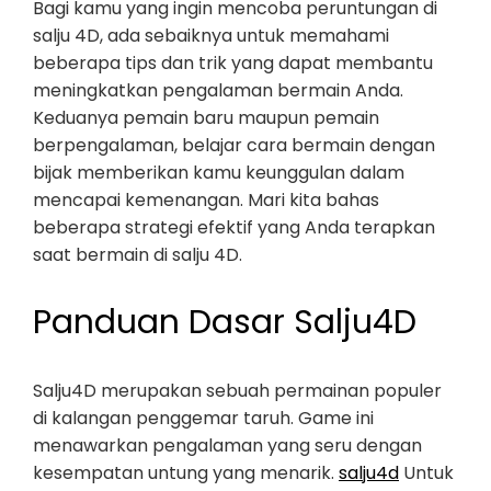
Bagi kamu yang ingin mencoba peruntungan di
salju 4D, ada sebaiknya untuk memahami
beberapa tips dan trik yang dapat membantu
meningkatkan pengalaman bermain Anda.
Keduanya pemain baru maupun pemain
berpengalaman, belajar cara bermain dengan
bijak memberikan kamu keunggulan dalam
mencapai kemenangan. Mari kita bahas
beberapa strategi efektif yang Anda terapkan
saat bermain di salju 4D.
Panduan Dasar Salju4D
Salju4D merupakan sebuah permainan populer
di kalangan penggemar taruh. Game ini
menawarkan pengalaman yang seru dengan
kesempatan untung yang menarik.
salju4d
Untuk