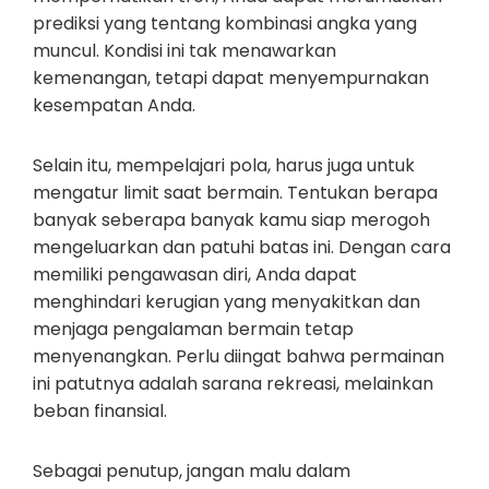
prediksi yang tentang kombinasi angka yang
muncul. Kondisi ini tak menawarkan
kemenangan, tetapi dapat menyempurnakan
kesempatan Anda.
Selain itu, mempelajari pola, harus juga untuk
mengatur limit saat bermain. Tentukan berapa
banyak seberapa banyak kamu siap merogoh
mengeluarkan dan patuhi batas ini. Dengan cara
memiliki pengawasan diri, Anda dapat
menghindari kerugian yang menyakitkan dan
menjaga pengalaman bermain tetap
menyenangkan. Perlu diingat bahwa permainan
ini patutnya adalah sarana rekreasi, melainkan
beban finansial.
Sebagai penutup, jangan malu dalam