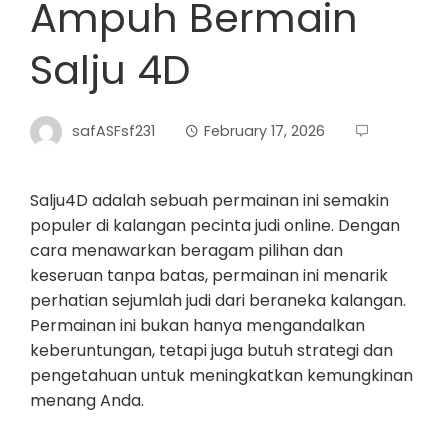
Ampuh Bermain
Salju 4D
safASFsf231
February 17, 2026
Salju4D adalah sebuah permainan ini semakin
populer di kalangan pecinta judi online. Dengan
cara menawarkan beragam pilihan dan
keseruan tanpa batas, permainan ini menarik
perhatian sejumlah judi dari beraneka kalangan.
Permainan ini bukan hanya mengandalkan
keberuntungan, tetapi juga butuh strategi dan
pengetahuan untuk meningkatkan kemungkinan
menang Anda.