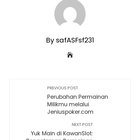
By safASFsf231
PREVIOUS POST
Perubahan Permainan
Milikmu melalui
Jeniuspoker.com
NEXT POST
Yuk Main di KawanSlot: