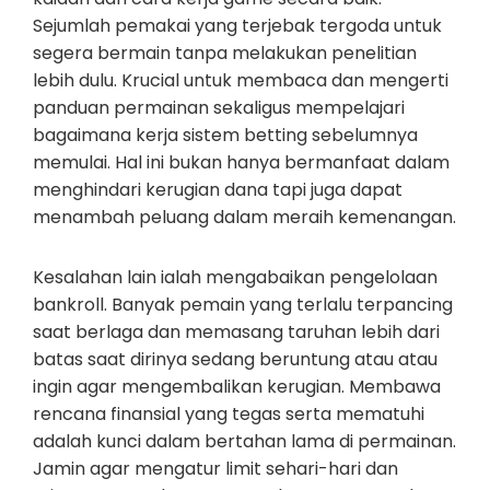
Sejumlah pemakai yang terjebak tergoda untuk
segera bermain tanpa melakukan penelitian
lebih dulu. Krucial untuk membaca dan mengerti
panduan permainan sekaligus mempelajari
bagaimana kerja sistem betting sebelumnya
memulai. Hal ini bukan hanya bermanfaat dalam
menghindari kerugian dana tapi juga dapat
menambah peluang dalam meraih kemenangan.
Kesalahan lain ialah mengabaikan pengelolaan
bankroll. Banyak pemain yang terlalu terpancing
saat berlaga dan memasang taruhan lebih dari
batas saat dirinya sedang beruntung atau atau
ingin agar mengembalikan kerugian. Membawa
rencana finansial yang tegas serta mematuhi
adalah kunci dalam bertahan lama di permainan.
Jamin agar mengatur limit sehari-hari dan