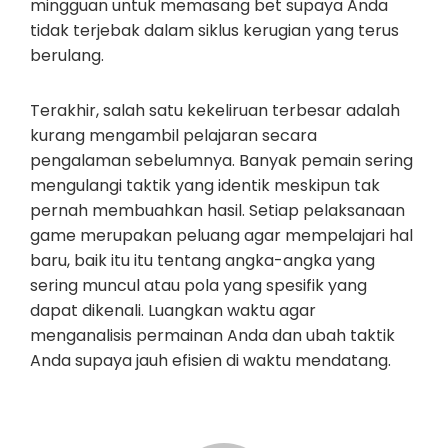
mingguan untuk memasang bet supaya Anda
tidak terjebak dalam siklus kerugian yang terus
berulang.
Terakhir, salah satu kekeliruan terbesar adalah
kurang mengambil pelajaran secara
pengalaman sebelumnya. Banyak pemain sering
mengulangi taktik yang identik meskipun tak
pernah membuahkan hasil. Setiap pelaksanaan
game merupakan peluang agar mempelajari hal
baru, baik itu itu tentang angka-angka yang
sering muncul atau pola yang spesifik yang
dapat dikenali. Luangkan waktu agar
menganalisis permainan Anda dan ubah taktik
Anda supaya jauh efisien di waktu mendatang.