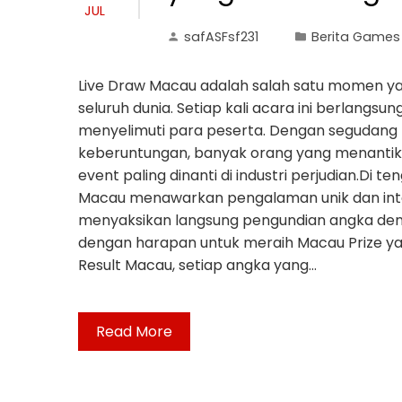
JUL
safASFsf231
Berita Games
Live Draw Macau adalah salah satu momen ya
seluruh dunia. Setiap kali acara ini berlang
menyelimuti para peserta. Dengan segudan
keberuntungan, banyak orang yang menantikan 
event paling dinanti di industri perjudian.Di 
Macau menawarkan pengalaman unik dan inte
menyaksikan langsung pengundian angka de
dengan harapan untuk meraih Macau Prize ya
Result Macau, setiap angka yang…
Read More