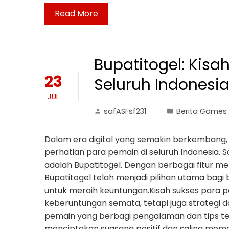
Read More
Bupatitogel: Kisa
23
Seluruh Indonesi
JUL
safASFsf231
Berita Games
Dalam era digital yang semakin berkembang,
perhatian para pemain di seluruh Indonesia. 
adalah Bupatitogel. Dengan berbagai fitur 
Bupatitogel telah menjadi pilihan utama bag
untuk meraih keuntungan.Kisah sukses para p
keberuntungan semata, tetapi juga strategi 
pemain yang berbagi pengalaman dan tips tent
menciptakan suasana positif dan saling memo