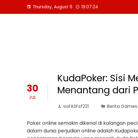
Skip
Thursday, August 6
19:07:25
to
content
KudaPoker: Sisi 
30
Menantang dari P
JUL
safASFsf231
Berita Games
Poker online semakin dikenal di kalangan pec
dalam dunia perjudian online adalah Kudapok