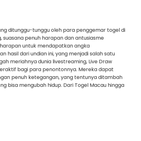
ng ditunggu-tunggu oleh para penggemar togel di
sung, suasana penuh harapan dan antusiasme
g harapan untuk mendapatkan angka
hasil dari undian ini, yang menjadi salah satu
tengah meriahnya dunia livestreaming, Live Draw
raktif bagi para penontonnya. Mereka dapat
ngan penuh ketegangan, yang tentunya ditambah
ng bisa mengubah hidup. Dari Togel Macau hingga