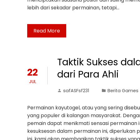
lebih dari sekadar permainan, tetapi…
Read More
Taktik Sukses dal
22
dari Para Ahli
JUL
safASFsf231
Berita Games
Permainan kayutogel, atau yang sering disebut
yang populer di kalangan masyarakat. Dengan
pemain dapat menikmati sensasi permainan in
kesuksesan dalam permainan ini, diperlukan 
ini, kami akan membagikan taktik sukses yang