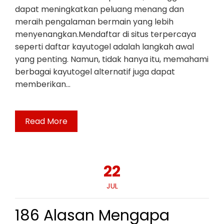
dapat meningkatkan peluang menang dan
meraih pengalaman bermain yang lebih
menyenangkan.Mendaftar di situs terpercaya
seperti daftar kayutogel adalah langkah awal
yang penting. Namun, tidak hanya itu, memahami
berbagai kayutogel alternatif juga dapat
memberikan…
Read More
22
JUL
186 Alasan Mengapa