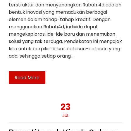
terstruktur dan menyenangkan.Rubah 4d adalah
bentuk inovasi yang memadukan berbagai
elemen dalam tahap-tahap kreatif. Dengan
menggunakan Rubah4d, individu dapat
mengeksplorasi ide-ide baru dan menemukan
solusi yang tak terduga. Pendekatan ini mengajak
kita untuk berpikir di luar batasan-batasan yang
ada, sehingga setiap orang…
Read More
23
JUL