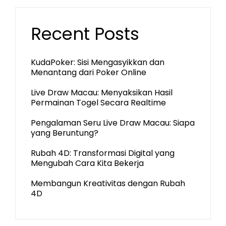
Recent Posts
KudaPoker: Sisi Mengasyikkan dan
Menantang dari Poker Online
Live Draw Macau: Menyaksikan Hasil
Permainan Togel Secara Realtime
Pengalaman Seru Live Draw Macau: Siapa
yang Beruntung?
Rubah 4D: Transformasi Digital yang
Mengubah Cara Kita Bekerja
Membangun Kreativitas dengan Rubah
4D