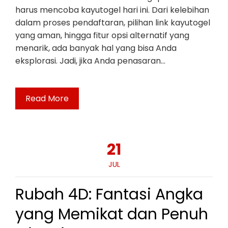
harus mencoba kayutogel hari ini. Dari kelebihan
dalam proses pendaftaran, pilihan link kayutogel
yang aman, hingga fitur opsi alternatif yang
menarik, ada banyak hal yang bisa Anda
eksplorasi. Jadi, jika Anda penasaran…
Read More
21
JUL
Rubah 4D: Fantasi Angka
yang Memikat dan Penuh