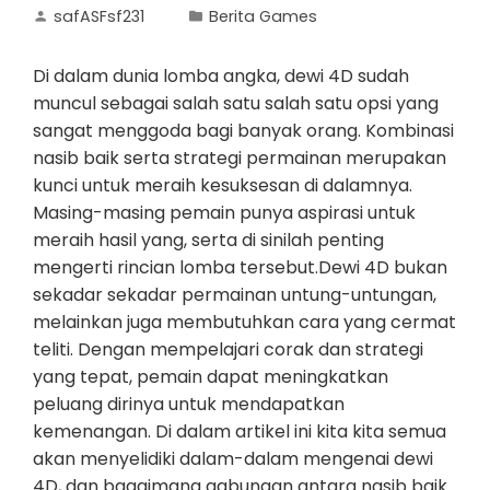
safASFsf231
Berita Games
Di dalam dunia lomba angka, dewi 4D sudah
muncul sebagai salah satu salah satu opsi yang
sangat menggoda bagi banyak orang. Kombinasi
nasib baik serta strategi permainan merupakan
kunci untuk meraih kesuksesan di dalamnya.
Masing-masing pemain punya aspirasi untuk
meraih hasil yang, serta di sinilah penting
mengerti rincian lomba tersebut.Dewi 4D bukan
sekadar sekadar permainan untung-untungan,
melainkan juga membutuhkan cara yang cermat
teliti. Dengan mempelajari corak dan strategi
yang tepat, pemain dapat meningkatkan
peluang dirinya untuk mendapatkan
kemenangan. Di dalam artikel ini kita kita semua
akan menyelidiki dalam-dalam mengenai dewi
4D, dan bagaimana gabungan antara nasib baik