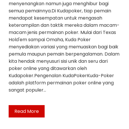
menyenangkan namun juga menghibur bagi
semua pemainnya.Di Kudapoker, tiap pemain
mendapat kesempatan untuk mengasah
keterampilan dan taktik mereka dalam macam-
macam jenis permainan poker. Mulai dari Texas
Hold'em sampai Omaha, Kuda Poker
menyediakan variasi yang memuaskan bagi baik
pemula maupun pemain berpengalaman. Dalam
kita hendak menyusuri sisi unik dan seru dari
poker online yang ditawarkan oleh
Kudapoker.Pengenalan KudaPokerKuda-Poker
adalah platform permainan poker online yang
sangat populer…
Read More