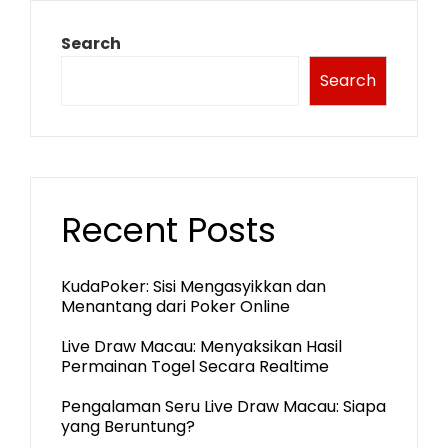
Search
Search
Recent Posts
KudaPoker: Sisi Mengasyikkan dan
Menantang dari Poker Online
Live Draw Macau: Menyaksikan Hasil
Permainan Togel Secara Realtime
Pengalaman Seru Live Draw Macau: Siapa
yang Beruntung?