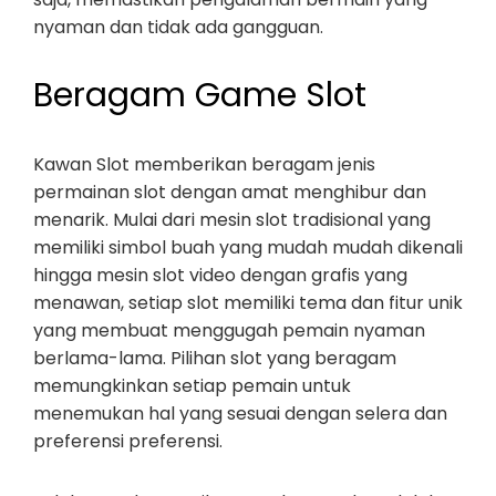
nyaman dan tidak ada gangguan.
Beragam Game Slot
Kawan Slot memberikan beragam jenis
permainan slot dengan amat menghibur dan
menarik. Mulai dari mesin slot tradisional yang
memiliki simbol buah yang mudah mudah dikenali
hingga mesin slot video dengan grafis yang
menawan, setiap slot memiliki tema dan fitur unik
yang membuat menggugah pemain nyaman
berlama-lama. Pilihan slot yang beragam
memungkinkan setiap pemain untuk
menemukan hal yang sesuai dengan selera dan
preferensi preferensi.