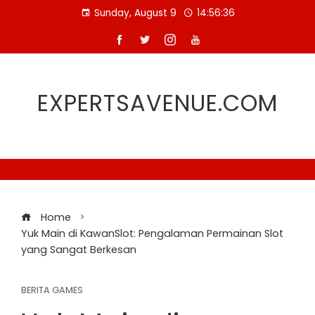
Skip
Sunday, August 9
14:56:37
to
content
EXPERTSAVENUE.COM
Home
Yuk Main di KawanSlot: Pengalaman Permainan Slot
yang Sangat Berkesan
BERITA GAMES