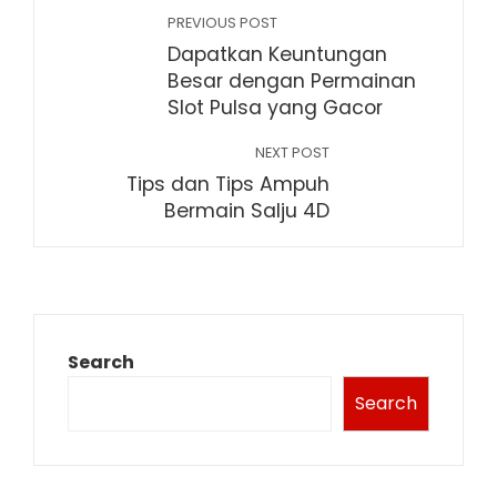
PREVIOUS POST
Dapatkan Keuntungan
Besar dengan Permainan
Slot Pulsa yang Gacor
NEXT POST
Tips dan Tips Ampuh
Bermain Salju 4D
Search
Search