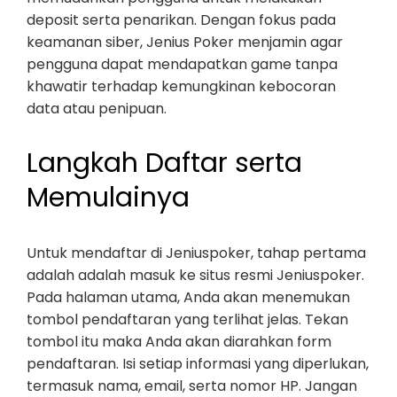
deposit serta penarikan. Dengan fokus pada
keamanan siber, Jenius Poker menjamin agar
pengguna dapat mendapatkan game tanpa
khawatir terhadap kemungkinan kebocoran
data atau penipuan.
Langkah Daftar serta
Memulainya
Untuk mendaftar di Jeniuspoker, tahap pertama
adalah adalah masuk ke situs resmi Jeniuspoker.
Pada halaman utama, Anda akan menemukan
tombol pendaftaran yang terlihat jelas. Tekan
tombol itu maka Anda akan diarahkan form
pendaftaran. Isi setiap informasi yang diperlukan,
termasuk nama, email, serta nomor HP. Jangan