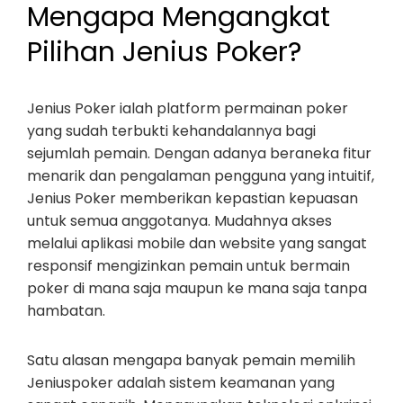
Mengapa Mengangkat
Pilihan Jenius Poker?
Jenius Poker ialah platform permainan poker
yang sudah terbukti kehandalannya bagi
sejumlah pemain. Dengan adanya beraneka fitur
menarik dan pengalaman pengguna yang intuitif,
Jenius Poker memberikan kepastian kepuasan
untuk semua anggotanya. Mudahnya akses
melalui aplikasi mobile dan website yang sangat
responsif mengizinkan pemain untuk bermain
poker di mana saja maupun ke mana saja tanpa
hambatan.
Satu alasan mengapa banyak pemain memilih
Jeniuspoker adalah sistem keamanan yang