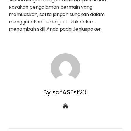
Rasakan pengalaman bermain yang
memuaskan, serta jangan sungkan dalam
menggunakan berbagai taktik dalam
menambah skill Anda pada Jeniuspoker.
By safASFsf231