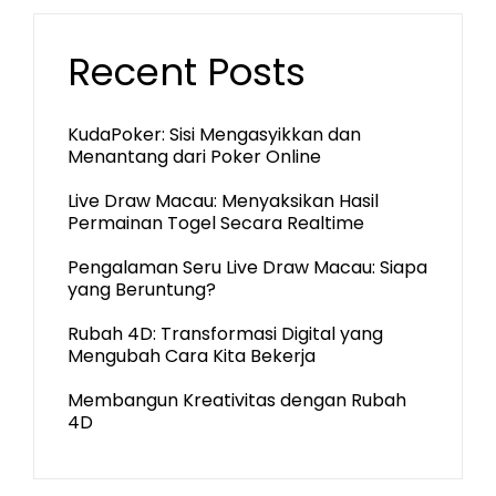
Recent Posts
KudaPoker: Sisi Mengasyikkan dan
Menantang dari Poker Online
Live Draw Macau: Menyaksikan Hasil
Permainan Togel Secara Realtime
Pengalaman Seru Live Draw Macau: Siapa
yang Beruntung?
Rubah 4D: Transformasi Digital yang
Mengubah Cara Kita Bekerja
Membangun Kreativitas dengan Rubah
4D