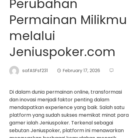
Perubahan
Permainan Milikmu
melalui
Jeniuspoker.com
safASFsf231
February 17, 2026
Di dalam dunia permainan online, transformasi
dan inovasi menjadi faktor penting dalam
mendapatkan experience yang baik. Salah satu
platform yang sudah sukses memikat minat para
gamer ialah Jeniuspoker. Terkenal sebagai
sebutan Jeniuspoker, platform ini menawarkan