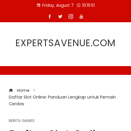
Skip
Friday, August 7
10:15:51
to
content
EXPERTSAVENUE.COM
Home
Daftar Slot Online: Panduan Lengkap untuk Pemain
Cerdas
BERITA GAMES