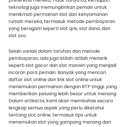
preferensi mereka. Tidak hanya itu, kemajuan
teknologi juga memungkinkan pemain untuk
menikmati permainan slot dari kenyamanan
rumah mereka, termasuk metode pembayaran
yang beragam seperti slot qris, slot dana, dan
slot ovo.
Selain variasi dalam taruhan dan metode
pembayaran, ada juga istilah-istilah menarik
seperti slot gacor dan slot maxwin yang menjadi
incaran para pemain. Banyak yang mencari
daftar slot online dan link slot online untuk
menemukan permainan dengan RTP tinggi, yang
memberikan peluang lebih besar untuk menang.
Dalam artikel ini, kami akan membahas secara
lengkap semua aspek yang perlu diketahui
tentang slot online, termasuk tips untuk
menemukan slot yang gampang menang dan