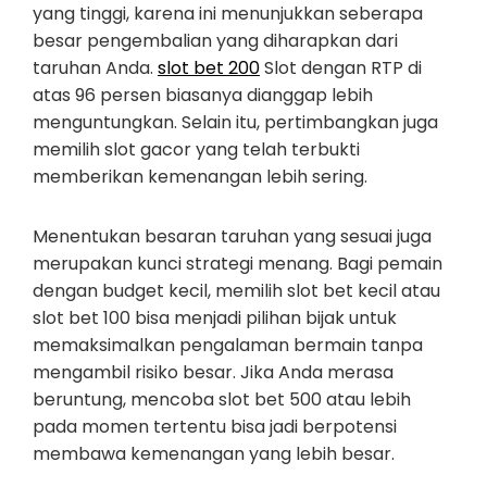
yang tinggi, karena ini menunjukkan seberapa
besar pengembalian yang diharapkan dari
taruhan Anda.
slot bet 200
Slot dengan RTP di
atas 96 persen biasanya dianggap lebih
menguntungkan. Selain itu, pertimbangkan juga
memilih slot gacor yang telah terbukti
memberikan kemenangan lebih sering.
Menentukan besaran taruhan yang sesuai juga
merupakan kunci strategi menang. Bagi pemain
dengan budget kecil, memilih slot bet kecil atau
slot bet 100 bisa menjadi pilihan bijak untuk
memaksimalkan pengalaman bermain tanpa
mengambil risiko besar. Jika Anda merasa
beruntung, mencoba slot bet 500 atau lebih
pada momen tertentu bisa jadi berpotensi
membawa kemenangan yang lebih besar.