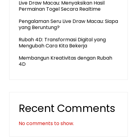
Live Draw Macau: Menyaksikan Hasil
Permainan Togel Secara Realtime
Pengalaman Seru Live Draw Macau: Siapa
yang Beruntung?
Rubah 4D: Transformasi Digital yang
Mengubah Cara Kita Bekerja
Membangun Kreativitas dengan Rubah
4D
Recent Comments
No comments to show.