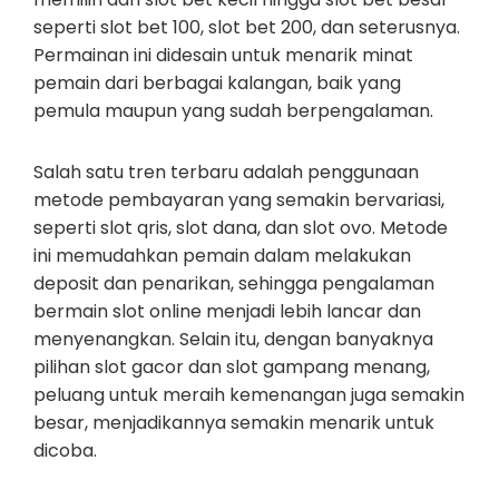
seperti slot bet 100, slot bet 200, dan seterusnya.
Permainan ini didesain untuk menarik minat
pemain dari berbagai kalangan, baik yang
pemula maupun yang sudah berpengalaman.
Salah satu tren terbaru adalah penggunaan
metode pembayaran yang semakin bervariasi,
seperti slot qris, slot dana, dan slot ovo. Metode
ini memudahkan pemain dalam melakukan
deposit dan penarikan, sehingga pengalaman
bermain slot online menjadi lebih lancar dan
menyenangkan. Selain itu, dengan banyaknya
pilihan slot gacor dan slot gampang menang,
peluang untuk meraih kemenangan juga semakin
besar, menjadikannya semakin menarik untuk
dicoba.