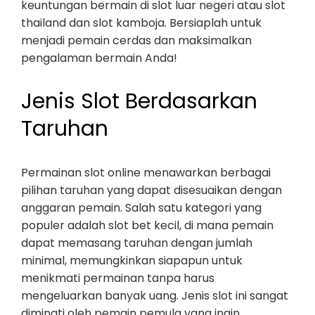
keuntungan bermain di slot luar negeri atau slot
thailand dan slot kamboja. Bersiaplah untuk
menjadi pemain cerdas dan maksimalkan
pengalaman bermain Anda!
Jenis Slot Berdasarkan
Taruhan
Permainan slot online menawarkan berbagai
pilihan taruhan yang dapat disesuaikan dengan
anggaran pemain. Salah satu kategori yang
populer adalah slot bet kecil, di mana pemain
dapat memasang taruhan dengan jumlah
minimal, memungkinkan siapapun untuk
menikmati permainan tanpa harus
mengeluarkan banyak uang. Jenis slot ini sangat
diminati oleh pemain pemula yang ingin