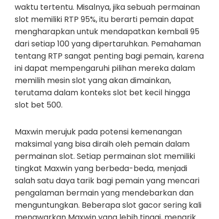
waktu tertentu. Misalnya, jika sebuah permainan
slot memiliki RTP 95%, itu berarti pemain dapat
mengharapkan untuk mendapatkan kembali 95
dari setiap 100 yang dipertaruhkan. Pemahaman
tentang RTP sangat penting bagi pemain, karena
ini dapat mempengaruhi pilihan mereka dalam
memilih mesin slot yang akan dimainkan,
terutama dalam konteks slot bet kecil hingga
slot bet 500.
Maxwin merujuk pada potensi kemenangan
maksimal yang bisa diraih oleh pemain dalam
permainan slot. Setiap permainan slot memiliki
tingkat Maxwin yang berbeda-beda, menjadi
salah satu daya tarik bagi pemain yang mencari
pengalaman bermain yang mendebarkan dan
menguntungkan. Beberapa slot gacor sering kali
menawarkan Maxwin yang lebih tinggi, menarik