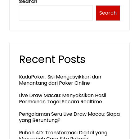
Search
Search
Recent Posts
KudaPoker: Sisi Mengasyikkan dan
Menantang dari Poker Online
Live Draw Macau: Menyaksikan Hasil
Permainan Togel Secara Realtime
Pengalaman Seru Live Draw Macau: Siapa
yang Beruntung?
Rubah 4D: Transformasi Digital yang
Mengubah Cara Kita Bekerja