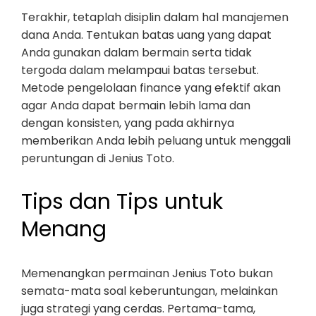
Terakhir, tetaplah disiplin dalam hal manajemen
dana Anda. Tentukan batas uang yang dapat
Anda gunakan dalam bermain serta tidak
tergoda dalam melampaui batas tersebut.
Metode pengelolaan finance yang efektif akan
agar Anda dapat bermain lebih lama dan
dengan konsisten, yang pada akhirnya
memberikan Anda lebih peluang untuk menggali
peruntungan di Jenius Toto.
Tips dan Tips untuk
Menang
Memenangkan permainan Jenius Toto bukan
semata-mata soal keberuntungan, melainkan
juga strategi yang cerdas. Pertama-tama,