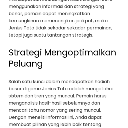
menggunakan informasi dan strategi yang
benar, pemain dapat meningkatkan
kemungkinan memenangkan jackpot, maka
Jenius Toto tidak sekadar sekadar permainan,
tetapi juga suatu tantangan strategis.
Strategi Mengoptimalkan
Peluang
Salah satu kunci dalam mendapatkan hadiah
besar di game Jenius Toto adalah mengetahui
sistem dan tren yang muncul. Pemain harus
menganalisis hasil-hasil sebelumnya dan
mencari tahu nomor yang sering muncul.
Dengan meneliti informasi ini, Anda dapat
membuat pilihan yang lebih baik tentang