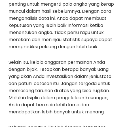
penting untuk mengerti pola angka yang kerap
muncul dalam hasil sebelumnya. Dengan cara
menganalisis data ini, Anda dapat membuat
keputusan yang lebih baik informasi ketika
menentukan angka. Tidak perlu ragu untuk
merekam dan meninjau statistik supaya dapat
memprediksi peluang dengan lebih baik.
Selain itu, kelola anggaran permainan Anda
dengan bijak. Tetapkan berapa banyak uang
yang akan Anda investasikan dalam jeniustoto
dan patuhi batasan itu. Jangan tergoda untuk
memasang taruhan di atas yang bisa rugikan.
Melalui disiplin dalam pengelolaan keuangan,
Anda dapat bermain lebih lama dan
mendapatkan lebih banyak untuk menang.