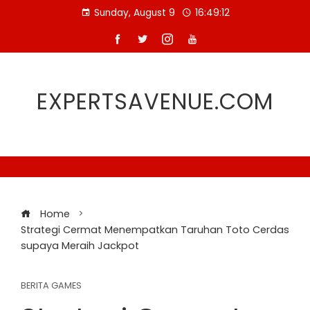
Skip
Sunday, August 9
16:49:12
to
content
EXPERTSAVENUE.COM
Home
Strategi Cermat Menempatkan Taruhan Toto Cerdas
supaya Meraih Jackpot
BERITA GAMES