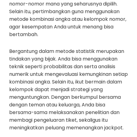
nomor-nomor mana yang seharusnya dipilih.
Selain itu, pertimbangkan guna menggunakan
metode kombinasi angka atau kelompok nomor,
agar kesempatan Anda untuk menang bisa
bertambah.
Bergantung dalam metode statistik merupakan
tindakan yang bijak. Anda bisa menggunakan
teknik seperti probabilitas dan serta analisis
numerik untuk mengevaluasi kemungkinan setiap
kombinasi angka. Selain itu, ikut bermain dalam
kelompok dapat menjadi strategi yang
menguntungkan. Dengan berkumpul bersama
dengan teman atau keluarga, Anda bisa
bersama-sama melaksanakan penelitian dan
membagi pengeluaran tiket, sekaligus itu
meningkatkan peluang memenangkan jackpot.