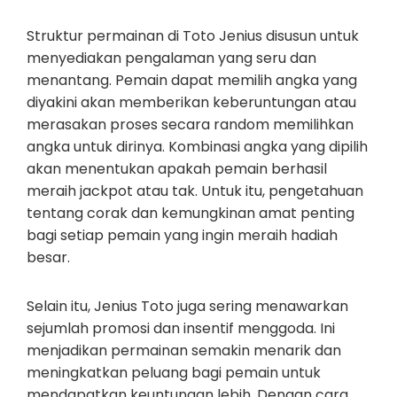
Struktur permainan di Toto Jenius disusun untuk
menyediakan pengalaman yang seru dan
menantang. Pemain dapat memilih angka yang
diyakini akan memberikan keberuntungan atau
merasakan proses secara random memilihkan
angka untuk dirinya. Kombinasi angka yang dipilih
akan menentukan apakah pemain berhasil
meraih jackpot atau tak. Untuk itu, pengetahuan
tentang corak dan kemungkinan amat penting
bagi setiap pemain yang ingin meraih hadiah
besar.
Selain itu, Jenius Toto juga sering menawarkan
sejumlah promosi dan insentif menggoda. Ini
menjadikan permainan semakin menarik dan
meningkatkan peluang bagi pemain untuk
mendapatkan keuntungan lebih. Dengan cara