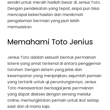
sendiri untuk meraih hadiah besar di Jenius Toto.
Dengan pendekatan yang tepat, siapa pun bisa
mencapai keberhasilan dan menikmati
pengalaman bermain yang jauh lebih
memuaskan.
Memahami Toto Jenius
Jenius Toto adalah sebuah bentuk permainan
lotere yang amat terkenal di antara penggemar
taruhan. Dengan sistem yang jelas dan
kesempatan yang menjanjikan, sejumlah pemain
yang tertarik untuk uji peruntungannya. Jenius
Toto menawarkan berbagai jenis permainan
yang dapat diakses dengan senang melalui
online, memungkinkan pemain untuk ikut setiap
saat dan di mana saja.