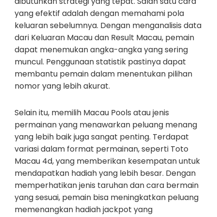
dibutuhkan strategi yang tepat. Salah satu cara
yang efektif adalah dengan memahami pola
keluaran sebelumnya. Dengan menganalisis data
dari Keluaran Macau dan Result Macau, pemain
dapat menemukan angka-angka yang sering
muncul. Penggunaan statistik pastinya dapat
membantu pemain dalam menentukan pilihan
nomor yang lebih akurat.
Selain itu, memilih Macau Pools atau jenis
permainan yang menawarkan peluang menang
yang lebih baik juga sangat penting. Terdapat
variasi dalam format permainan, seperti Toto
Macau 4d, yang memberikan kesempatan untuk
mendapatkan hadiah yang lebih besar. Dengan
memperhatikan jenis taruhan dan cara bermain
yang sesuai, pemain bisa meningkatkan peluang
memenangkan hadiah jackpot yang