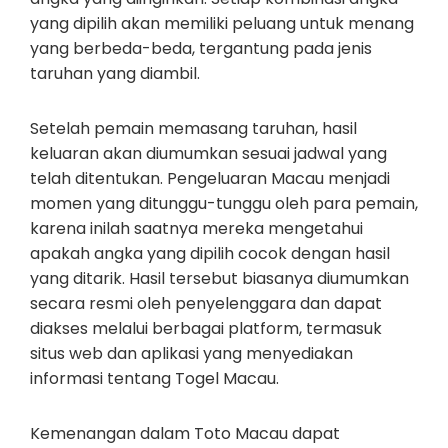
yang dipilih akan memiliki peluang untuk menang
yang berbeda-beda, tergantung pada jenis
taruhan yang diambil.
Setelah pemain memasang taruhan, hasil
keluaran akan diumumkan sesuai jadwal yang
telah ditentukan. Pengeluaran Macau menjadi
momen yang ditunggu-tunggu oleh para pemain,
karena inilah saatnya mereka mengetahui
apakah angka yang dipilih cocok dengan hasil
yang ditarik. Hasil tersebut biasanya diumumkan
secara resmi oleh penyelenggara dan dapat
diakses melalui berbagai platform, termasuk
situs web dan aplikasi yang menyediakan
informasi tentang Togel Macau.
Kemenangan dalam Toto Macau dapat