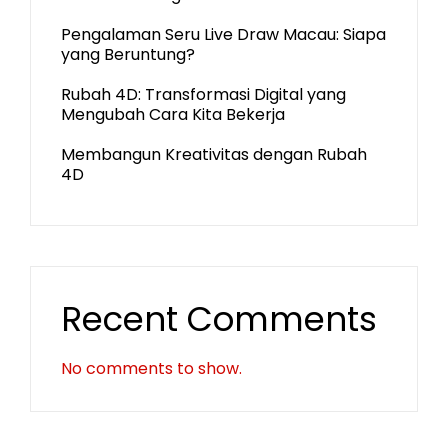
Pengalaman Seru Live Draw Macau: Siapa
yang Beruntung?
Rubah 4D: Transformasi Digital yang
Mengubah Cara Kita Bekerja
Membangun Kreativitas dengan Rubah
4D
Recent Comments
No comments to show.