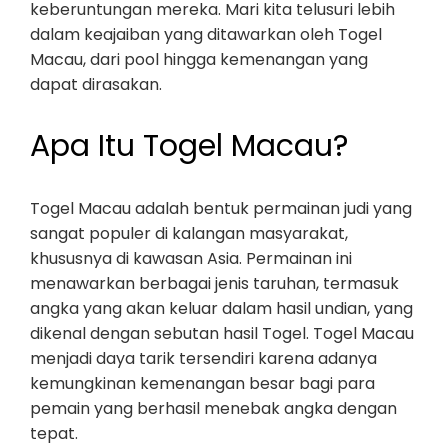
keberuntungan mereka. Mari kita telusuri lebih
dalam keajaiban yang ditawarkan oleh Togel
Macau, dari pool hingga kemenangan yang
dapat dirasakan.
Apa Itu Togel Macau?
Togel Macau adalah bentuk permainan judi yang
sangat populer di kalangan masyarakat,
khususnya di kawasan Asia. Permainan ini
menawarkan berbagai jenis taruhan, termasuk
angka yang akan keluar dalam hasil undian, yang
dikenal dengan sebutan hasil Togel. Togel Macau
menjadi daya tarik tersendiri karena adanya
kemungkinan kemenangan besar bagi para
pemain yang berhasil menebak angka dengan
tepat.