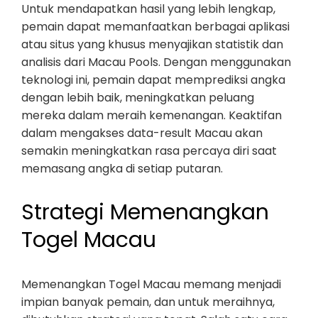
Untuk mendapatkan hasil yang lebih lengkap,
pemain dapat memanfaatkan berbagai aplikasi
atau situs yang khusus menyajikan statistik dan
analisis dari Macau Pools. Dengan menggunakan
teknologi ini, pemain dapat memprediksi angka
dengan lebih baik, meningkatkan peluang
mereka dalam meraih kemenangan. Keaktifan
dalam mengakses data-result Macau akan
semakin meningkatkan rasa percaya diri saat
memasang angka di setiap putaran.
Strategi Memenangkan
Togel Macau
Memenangkan Togel Macau memang menjadi
impian banyak pemain, dan untuk meraihnya,