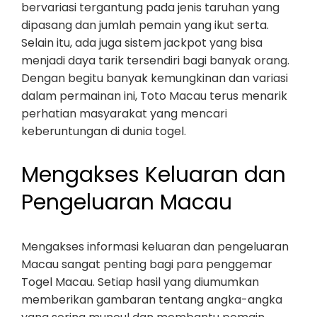
bervariasi tergantung pada jenis taruhan yang
dipasang dan jumlah pemain yang ikut serta.
Selain itu, ada juga sistem jackpot yang bisa
menjadi daya tarik tersendiri bagi banyak orang.
Dengan begitu banyak kemungkinan dan variasi
dalam permainan ini, Toto Macau terus menarik
perhatian masyarakat yang mencari
keberuntungan di dunia togel.
Mengakses Keluaran dan
Pengeluaran Macau
Mengakses informasi keluaran dan pengeluaran
Macau sangat penting bagi para penggemar
Togel Macau. Setiap hasil yang diumumkan
memberikan gambaran tentang angka-angka