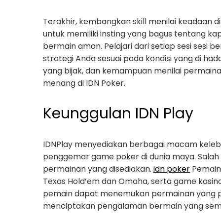
Terakhir, kembangkan skill menilai keadaan di
untuk memiliki insting yang bagus tentang k
bermain aman. Pelajari dari setiap sesi sesi
strategi Anda sesuai pada kondisi yang di ha
yang bijak, dan kemampuan menilai permai
menang di IDN Poker.
Keunggulan IDN Play
IDNPlay menyediakan berbagai macam kelebi
penggemar game poker di dunia maya. Salah 
permainan yang disediakan.
idn poker
Pemain 
Texas Hold’em dan Omaha, serta game kasino 
pemain dapat menemukan permainan yang pas
menciptakan pengalaman bermain yang sema