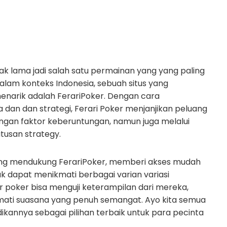
ak lama jadi salah satu permainan yang yang paling
Dalam konteks Indonesia, sebuah situs yang
arik adalah FerariPoker. Dengan cara
n dan strategi, Ferari Poker menjanjikan peluang
ngan faktor keberuntungan, namun juga melalui
tusan strategy.
yang mendukung FerariPoker, memberi akses mudah
 dapat menikmati berbagai varian variasi
r poker bisa menguji keterampilan dari mereka,
mati suasana yang penuh semangat. Ayo kita semua
ikannya sebagai pilihan terbaik untuk para pecinta