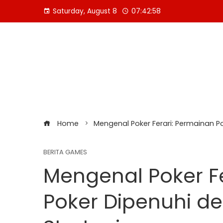
Skip
Saturday, August 8
07:42:59
to
content
Home
Mengenal Poker Ferari: Permainan P
BERITA GAMES
Mengenal Poker F
Poker Dipenuhi d