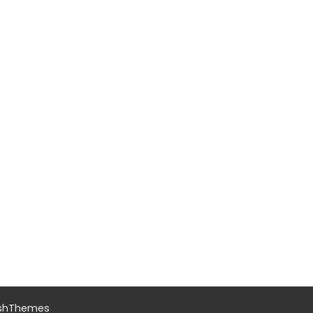
shThemes