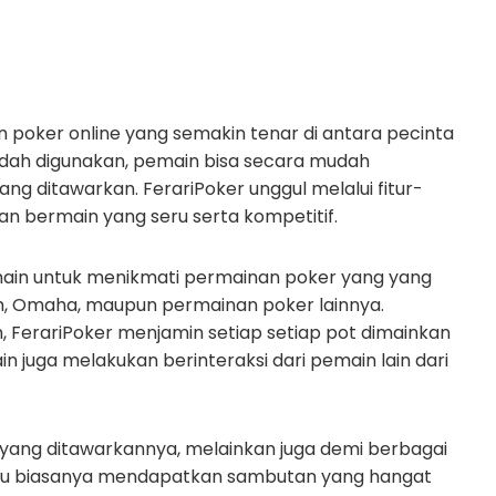
poker online yang semakin tenar di antara pecinta
ah digunakan, pemain bisa secara mudah
g ditawarkan. FerariPoker unggul melalui fitur-
an bermain yang seru serta kompetitif.
ain untuk menikmati permainan poker yang yang
em, Omaha, maupun permainan poker lainnya.
 FerariPoker menjamin setiap setiap pot dimainkan
in juga melakukan berinteraksi dari pemain lain dari
e yang ditawarkannya, melainkan juga demi berbagai
aru biasanya mendapatkan sambutan yang hangat