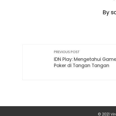
By s
PREVIOUS POST
IDN Play: Mengetahui Gam
Poker di Tangan Tangan
© 2021 Vir