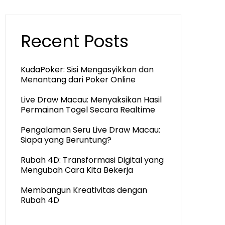
Recent Posts
KudaPoker: Sisi Mengasyikkan dan
Menantang dari Poker Online
Live Draw Macau: Menyaksikan Hasil
Permainan Togel Secara Realtime
Pengalaman Seru Live Draw Macau:
Siapa yang Beruntung?
Rubah 4D: Transformasi Digital yang
Mengubah Cara Kita Bekerja
Membangun Kreativitas dengan
Rubah 4D