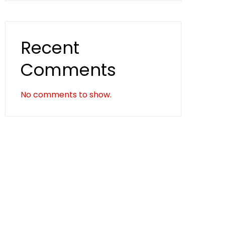
Recent
Comments
No comments to show.