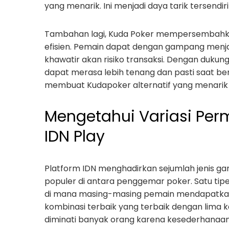
yang menarik. Ini menjadi daya tarik tersendir
Tambahan lagi, Kuda Poker mempersembahk
efisien. Pemain dapat dengan gampang menj
khawatir akan risiko transaksi. Dengan duku
dapat merasa lebih tenang dan pasti saat berm
membuat Kudapoker alternatif yang menarik b
Mengetahui Variasi Perm
IDN Play
Platform IDN menghadirkan sejumlah jenis ga
populer di antara penggemar poker. Satu tipe 
di mana masing-masing pemain mendapatka
kombinasi terbaik yang terbaik dengan lima 
diminati banyak orang karena kesederhanaan