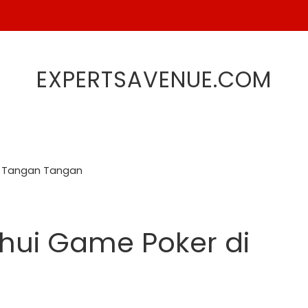
EXPERTSAVENUE.COM
di Tangan Tangan
ahui Game Poker di