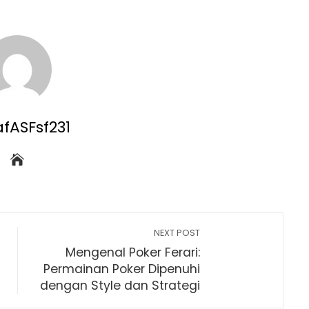
afASFsf231
NEXT POST
Mengenal Poker Ferari:
Permainan Poker Dipenuhi
dengan Style dan Strategi