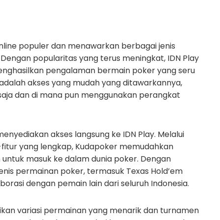
online populer dan menawarkan berbagai jenis
 Dengan popularitas yang terus meningkat, IDN Play
menghasilkan pengalaman bermain poker yang seru
y adalah akses yang mudah yang ditawarkannya,
aja dan di mana pun menggunakan perangkat
nyediakan akses langsung ke IDN Play. Melalui
-fitur yang lengkap, Kudapoker memudahkan
untuk masuk ke dalam dunia poker. Dengan
enis permainan poker, termasuk Texas Hold’em
orasi dengan pemain lain dari seluruh Indonesia.
rikan variasi permainan yang menarik dan turnamen