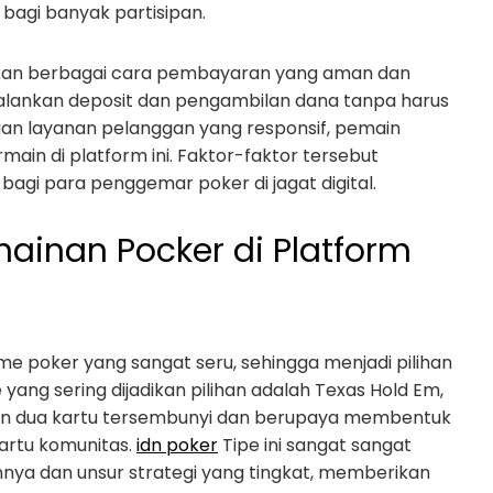
i bagi banyak partisipan.
an berbagai cara pembayaran yang aman dan
alankan deposit dan pengambilan dana tanpa harus
ngan layanan pelanggan yang responsif, pemain
ain di platform ini. Faktor-faktor tersebut
agi para penggemar poker di jagat digital.
ainan Pocker di Platform
me poker yang sangat seru, sehingga menjadi pilihan
yang sering dijadikan pilihan adalah Texas Hold Em,
n dua kartu tersembunyi dan berupaya membentuk
kartu komunitas.
idn poker
Tipe ini sangat sangat
nya dan unsur strategi yang tingkat, memberikan