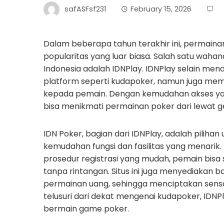
safASFsf231
February 15, 2026
Dalam beberapa tahun terakhir ini, permain
popularitas yang luar biasa. Salah satu wahana
Indonesia adalah IDNPlay. IDNPlay selain men
platform seperti kudapoker, namun juga m
kepada pemain. Dengan kemudahan akses yan
bisa menikmati permainan poker dari lewat
IDN Poker, bagian dari IDNPlay, adalah pilih
kemudahan fungsi dan fasilitas yang menar
prosedur registrasi yang mudah, pemain bisa
tanpa rintangan. Situs ini juga menyediakan 
permainan uang, sehingga menciptakan sensas
telusuri dari dekat mengenai kudapoker, ID
bermain game poker.