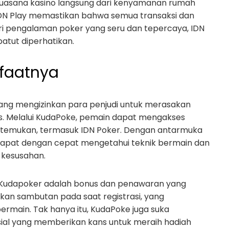
uasana kasino langsung dari kenyamanan rumah
, IDN Play memastikan bahwa semua transaksi dan
i pengalaman poker yang seru dan tepercaya, IDN
atut diperhatikan.
nfaatnya
ang mengizinkan para penjudi untuk merasakan
is. Melalui KudaPoke, pemain dapat mengakses
ditemukan, termasuk IDN Poker. Dengan antarmuka
dapat dengan cepat mengetahui teknik bermain dan
 kesusahan.
Kudapoker adalah bonus dan penawaran yang
an sambutan pada saat registrasi, yang
main. Tak hanya itu, KudaPoke juga suka
ial yang memberikan kans untuk meraih hadiah