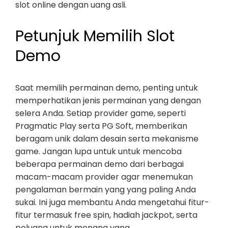
slot online dengan uang asli.
Petunjuk Memilih Slot
Demo
Saat memilih permainan demo, penting untuk
memperhatikan jenis permainan yang dengan
selera Anda. Setiap provider game, seperti
Pragmatic Play serta PG Soft, memberikan
beragam unik dalam desain serta mekanisme
game. Jangan lupa untuk untuk mencoba
beberapa permainan demo dari berbagai
macam-macam provider agar menemukan
pengalaman bermain yang yang paling Anda
sukai. Ini juga membantu Anda mengetahui fitur-
fitur termasuk free spin, hadiah jackpot, serta
peluang untuk menang yang.