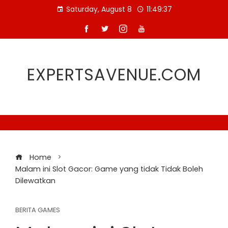
Skip
Saturday, August 8
11:49:37
to
content
EXPERTSAVENUE.COM
Home
Malam ini Slot Gacor: Game yang tidak Tidak Boleh
Dilewatkan
BERITA GAMES