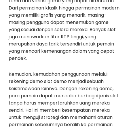
tema dan variasi game yang dapat ditentukan.
Dari permainan klasik hingga permainan modern
yang memiliki grafis yang menarik, masing-
masing pengguna dapat menemukan game
yang sesuai dengan selera mereka. Banyak slot
juga menawarkan fitur RTP tinggi, yang
merupakan daya tarik tersendiri untuk pemain
yang mencari kemenangan dalam yang cepat
pendek.
Kemudian, kemudahan penggunaan melalui
rekening demo slot demo menjadi sebuah
keistimewaan lainnya. Dengan rekening demo,
para pemain dapat mencoba berbagai jenis slot
tanpa harus mempertaruhkan uang mereka
sendiri. Hal ini memberi kesempatan mereka
untuk menguji strategi dan memahami aturan
permainan sebelumnya beralih ke permainan