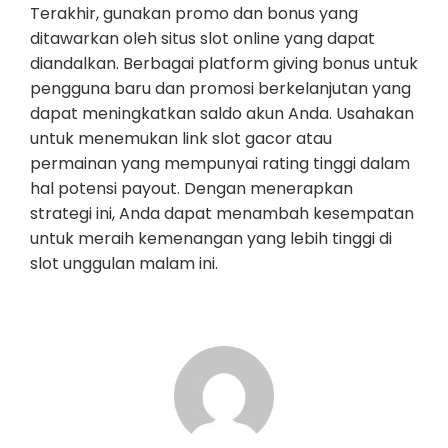
Terakhir, gunakan promo dan bonus yang
ditawarkan oleh situs slot online yang dapat
diandalkan. Berbagai platform giving bonus untuk
pengguna baru dan promosi berkelanjutan yang
dapat meningkatkan saldo akun Anda. Usahakan
untuk menemukan link slot gacor atau
permainan yang mempunyai rating tinggi dalam
hal potensi payout. Dengan menerapkan
strategi ini, Anda dapat menambah kesempatan
untuk meraih kemenangan yang lebih tinggi di
slot unggulan malam ini.