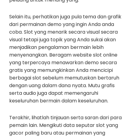
Selain itu, perhatikan juga pula tema dan grafik
dari permainan demo yang ingin Anda anda
coba. Slot yang menarik secara visual secara
visual tetapi juga topik yang Anda sukai akan
menjadikan pengalaman bermain lebih
menyenangkan. Beragam website slot online
yang terpercaya menawarkan demo secara
gratis yang memungkinkan Anda mencicipi
berbagai slot sebelum memutuskan bertaruh
dengan uang dalam dana nyata. Mutu grafis
serta audio juga dapat memengaruhi
keseluruhan bermain dalam keseluruhan.
Terakhir, lihatlah tinjauan serta saran dari para
pemain lain. Mengikuti data seputar slot yang
gacor paling baru atau permainan yang