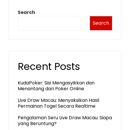
Search
Search
Recent Posts
KudaPoker: Sisi Mengasyikkan dan
Menantang dari Poker Online
Live Draw Macau: Menyaksikan Hasil
Permainan Togel Secara Realtime
Pengalaman Seru Live Draw Macau: Siapa
yang Beruntung?