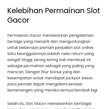
Kelebihan Permainan Slot
Gacor
Permainan Gacor menawarkan pengalaman
berlaga yang menarik dan menguntungkan
untuk beberapa pemain perjudian slot online.
Satu keunggulannya adalah rasio return yang
sangat tinggi, sering sering kali membuat ini
sebagai permainan sebagai yang paling yang
mencari. Dengan fitur bonus yang dan
kesempatan untuk mendapat jackpot besar,
para pemain dapat mengalami sensasi
kemenangan yang mereka semua kembali lagi.
Selain itu, Slot Gacor menawarkan berbagai