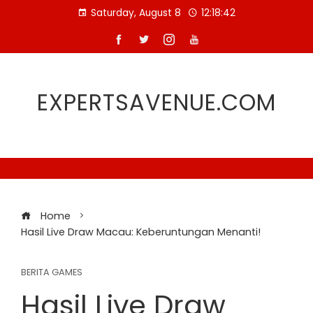
Skip
Saturday, August 8
12:18:42
to
content
EXPERTSAVENUE.COM
Home
Hasil Live Draw Macau: Keberuntungan Menanti!
BERITA GAMES
Hasil Live Draw