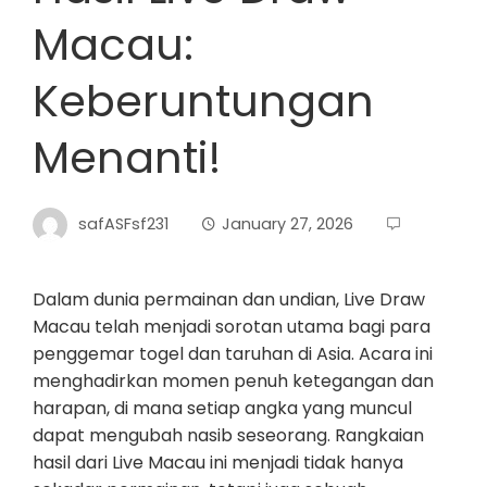
Macau:
Keberuntungan
Menanti!
safASFsf231
January 27, 2026
Dalam dunia permainan dan undian, Live Draw
Macau telah menjadi sorotan utama bagi para
penggemar togel dan taruhan di Asia. Acara ini
menghadirkan momen penuh ketegangan dan
harapan, di mana setiap angka yang muncul
dapat mengubah nasib seseorang. Rangkaian
hasil dari Live Macau ini menjadi tidak hanya