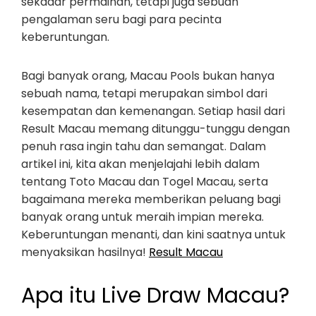
sekadar permainan, tetapi juga sebuah
pengalaman seru bagi para pecinta
keberuntungan.
Bagi banyak orang, Macau Pools bukan hanya
sebuah nama, tetapi merupakan simbol dari
kesempatan dan kemenangan. Setiap hasil dari
Result Macau memang ditunggu-tunggu dengan
penuh rasa ingin tahu dan semangat. Dalam
artikel ini, kita akan menjelajahi lebih dalam
tentang Toto Macau dan Togel Macau, serta
bagaimana mereka memberikan peluang bagi
banyak orang untuk meraih impian mereka.
Keberuntungan menanti, dan kini saatnya untuk
menyaksikan hasilnya!
Result Macau
Apa itu Live Draw Macau?