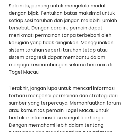
Selain itu, penting untuk mengelola modal
dengan bijak. Tentukan batas maksimal untuk
setiap sesi taruhan dan jangan melebihi jumlah
tersebut. Dengan cara ini, pemain dapat
menikmati permainan tanpa terbebani oleh
kerugian yang tidak diinginkan. Menggunakan
sistem taruhan seperti taruhan tetap atau
sistem progresif dapat membantu dalam
menjaga kesinambungan selama bermain di
Togel Macau.
Terakhir, jangan lupa untuk mencari informasi
terbaru mengenai permainan dan strategi dari
sumber yang terpercaya. Memanfaatkan forum
atau komunitas pemain Togel Macau untuk
bertukar informasi bisa sangat berharga.
Dengan memahami lebih dalam tentang