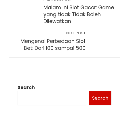
Malam ini Slot Gacor: Game
yang tidak Tidak Boleh
Dilewatkan
NEXT POST
Mengenal Perbedaan Slot
Bet: Dari 100 sampai 500
Search
Search