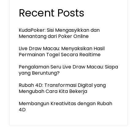
Recent Posts
KudaPoker: Sisi Mengasyikkan dan
Menantang dari Poker Online
Live Draw Macau: Menyaksikan Hasil
Permainan Togel Secara Realtime
Pengalaman Seru Live Draw Macau: Siapa
yang Beruntung?
Rubah 4D: Transformasi Digital yang
Mengubah Cara Kita Bekerja
Membangun Kreativitas dengan Rubah
4D