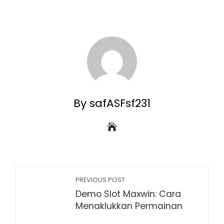
By safASFsf231
PREVIOUS POST
Demo Slot Maxwin: Cara
Menaklukkan Permainan