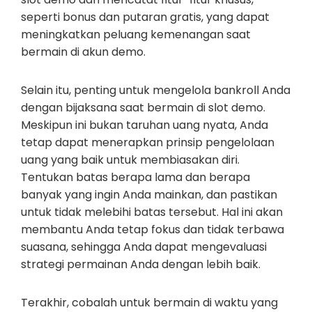
seperti bonus dan putaran gratis, yang dapat
meningkatkan peluang kemenangan saat
bermain di akun demo.
Selain itu, penting untuk mengelola bankroll Anda
dengan bijaksana saat bermain di slot demo.
Meskipun ini bukan taruhan uang nyata, Anda
tetap dapat menerapkan prinsip pengelolaan
uang yang baik untuk membiasakan diri.
Tentukan batas berapa lama dan berapa
banyak yang ingin Anda mainkan, dan pastikan
untuk tidak melebihi batas tersebut. Hal ini akan
membantu Anda tetap fokus dan tidak terbawa
suasana, sehingga Anda dapat mengevaluasi
strategi permainan Anda dengan lebih baik.
Terakhir, cobalah untuk bermain di waktu yang