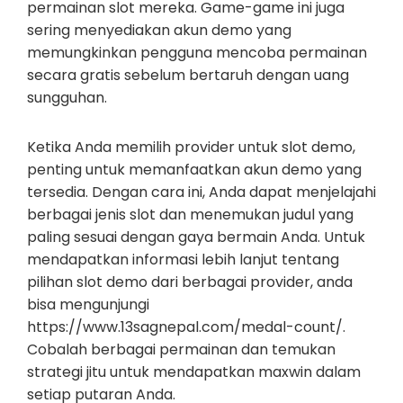
permainan slot mereka. Game-game ini juga
sering menyediakan akun demo yang
memungkinkan pengguna mencoba permainan
secara gratis sebelum bertaruh dengan uang
sungguhan.
Ketika Anda memilih provider untuk slot demo,
penting untuk memanfaatkan akun demo yang
tersedia. Dengan cara ini, Anda dapat menjelajahi
berbagai jenis slot dan menemukan judul yang
paling sesuai dengan gaya bermain Anda. Untuk
mendapatkan informasi lebih lanjut tentang
pilihan slot demo dari berbagai provider, anda
bisa mengunjungi
https://www.13sagnepal.com/medal-count/.
Cobalah berbagai permainan dan temukan
strategi jitu untuk mendapatkan maxwin dalam
setiap putaran Anda.