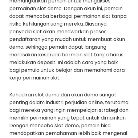
memungkinkan pemain untuk mengakses
permainan slot demo. Dengan akun ini, pemain
dapat mencoba berbagai permainan slot tanpa
risiko kehilangan uang mereka. Biasanya,
penyedia slot akan menawarkan proses
pendaftaran yang mudah untuk membuat akun
demo, sehingga pemain dapat langsung
merasakan keseruan bermain slot tanpa harus
melakukan deposit. Ini adalah cara yang baik
bagi pemula untuk belajar dan memahami cara
kerja permainan slot.
Kehadiran slot demo dan akun demo sangat
penting dalam industri perjudian online, terutama
bagi mereka yang ingin mempelajari strategi dan
memilih permainan yang tepat untuk dimainkan.
Dengan mencoba slot demo, pemain bisa
mendapatkan pemahaman lebih baik mengenai