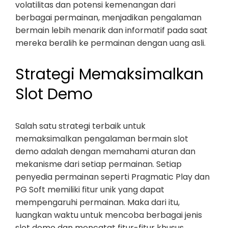
volatilitas dan potensi kemenangan dari
berbagai permainan, menjadikan pengalaman
bermain lebih menarik dan informatif pada saat
mereka beralih ke permainan dengan uang asli.
Strategi Memaksimalkan
Slot Demo
Salah satu strategi terbaik untuk
memaksimalkan pengalaman bermain slot
demo adalah dengan memahami aturan dan
mekanisme dari setiap permainan. Setiap
penyedia permainan seperti Pragmatic Play dan
PG Soft memiliki fitur unik yang dapat
mempengaruhi permainan. Maka dari itu,
luangkan waktu untuk mencoba berbagai jenis
slot demo dan mencatat fitur-fitur khusus,