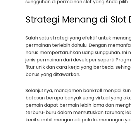
sungguhan di permainan slot yang Anda pilih.
Strategi Menang di Slo
Salah satu strategi yang efektif untuk men
permainan terlebih dahulu. Dengan memanfa
harus mempertaruhkan uang sungguhan. Ini
jenis permainan dari developer seperti Pragma
fitur unik dan cara kerja yang berbeda, sehi
bonus yang ditawarkan.
Selanjutnya, manajemen bankroll menjadi kun
batasan berapa banyak uang virtual yang akan
pemain dapat bermain lebih lama dan menghin
terburu-buru dalam memutuskan taruhan; leb
kecil sambil mengamati pola kemenangan ya