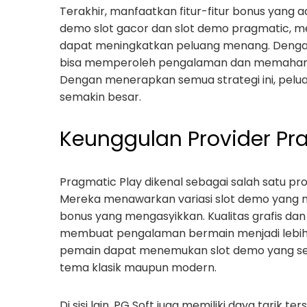
Terakhir, manfaatkan fitur-fitur bonus yang
demo slot gacor dan slot demo pragmatic, m
dapat meningkatkan peluang menang. Dengan 
bisa memperoleh pengalaman dan memahami k
Dengan menerapkan semua strategi ini, pel
semakin besar.
Keunggulan Provider Pra
Pragmatic Play dikenal sebagai salah satu pr
Mereka menawarkan variasi slot demo yang me
bonus yang mengasyikkan. Kualitas grafis da
membuat pengalaman bermain menjadi lebih 
pemain dapat menemukan slot demo yang sesu
tema klasik maupun modern.
Di sisi lain, PG Soft juga memiliki daya tarik t