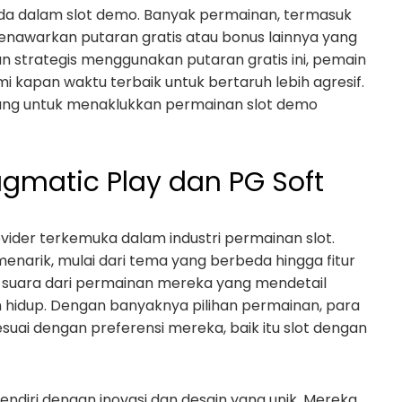
 ada dalam slot demo. Banyak permainan, termasuk
enawarkan putaran gratis atau bonus lainnya yang
strategis menggunakan putaran gratis ini, pemain
apan waktu terbaik untuk bertaruh lebih agresif.
uang untuk menaklukkan permainan slot demo
gmatic Play dan PG Soft
ovider terkemuka dalam industri permainan slot.
narik, mulai dari tema yang berbeda hingga fitur
n suara dari permainan mereka yang mendetail
hidup. Dengan banyaknya pilihan permainan, para
ai dengan preferensi mereka, baik itu slot dengan
ersendiri dengan inovasi dan desain yang unik. Mereka