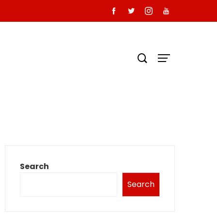
Search
Search