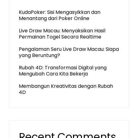
KudaPoker: Sisi Mengasyikkan dan
Menantang dari Poker Online
Live Draw Macau: Menyaksikan Hasil
Permainan Togel Secara Realtime
Pengalaman Seru Live Draw Macau: Siapa
yang Beruntung?
Rubah 4D: Transformasi Digital yang
Mengubah Cara Kita Bekerja
Membangun Kreativitas dengan Rubah
4D
Recent Comments