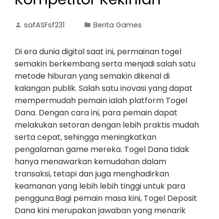
safASFsf231
Berita Games
Di era dunia digital saat ini, permainan togel
semakin berkembang serta menjadi salah satu
metode hiburan yang semakin dikenal di
kalangan publik. Salah satu inovasi yang dapat
mempermudah pemain ialah platform Togel
Dana. Dengan cara ini, para pemain dapat
melakukan setoran dengan lebih praktis mudah
serta cepat, sehingga meningkatkan
pengalaman game mereka. Togel Dana tidak
hanya menawarkan kemudahan dalam
transaksi, tetapi dan juga menghadirkan
keamanan yang lebih lebih tinggi untuk para
pengguna.Bagi pemain masa kini, Togel Deposit
Dana kini merupakan jawaban yang menarik