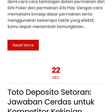
demi cara cara tantangan dalam permainan dari
IDN Poker dan permainan IDN Play. Dengan cara
memahami konsep dasar permainan serta
menggunakan beberapa taktik yang efektif,
kamu dapat menambah kemungkinan…
Read More
22
DEC
Toto Deposito Setoran:
Jawaban Cerdas untuk
Kompetitor Kekinian