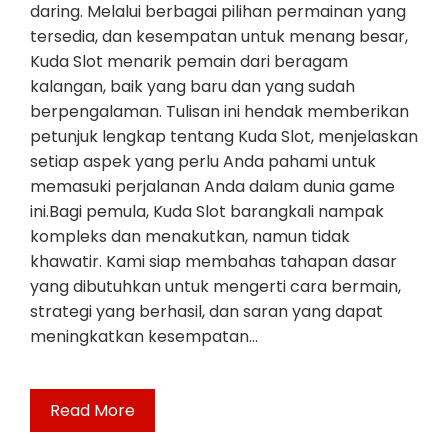
daring. Melalui berbagai pilihan permainan yang
tersedia, dan kesempatan untuk menang besar,
Kuda Slot menarik pemain dari beragam
kalangan, baik yang baru dan yang sudah
berpengalaman. Tulisan ini hendak memberikan
petunjuk lengkap tentang Kuda Slot, menjelaskan
setiap aspek yang perlu Anda pahami untuk
memasuki perjalanan Anda dalam dunia game
ini.Bagi pemula, Kuda Slot barangkali nampak
kompleks dan menakutkan, namun tidak
khawatir. Kami siap membahas tahapan dasar
yang dibutuhkan untuk mengerti cara bermain,
strategi yang berhasil, dan saran yang dapat
meningkatkan kesempatan…
Read More