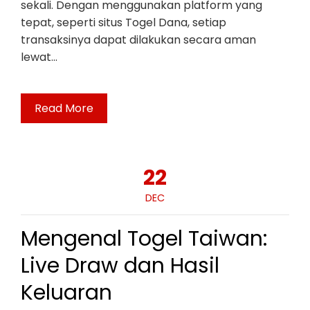
sekali. Dengan menggunakan platform yang
tepat, seperti situs Togel Dana, setiap
transaksinya dapat dilakukan secara aman
lewat…
Read More
22
DEC
Mengenal Togel Taiwan:
Live Draw dan Hasil
Keluaran