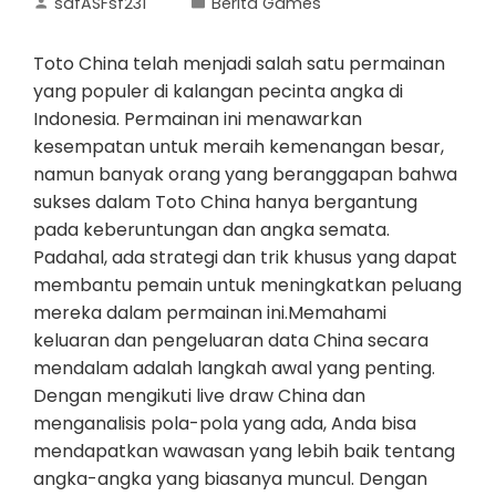
safASFsf231
Berita Games
Toto China telah menjadi salah satu permainan
yang populer di kalangan pecinta angka di
Indonesia. Permainan ini menawarkan
kesempatan untuk meraih kemenangan besar,
namun banyak orang yang beranggapan bahwa
sukses dalam Toto China hanya bergantung
pada keberuntungan dan angka semata.
Padahal, ada strategi dan trik khusus yang dapat
membantu pemain untuk meningkatkan peluang
mereka dalam permainan ini.Memahami
keluaran dan pengeluaran data China secara
mendalam adalah langkah awal yang penting.
Dengan mengikuti live draw China dan
menganalisis pola-pola yang ada, Anda bisa
mendapatkan wawasan yang lebih baik tentang
angka-angka yang biasanya muncul. Dengan