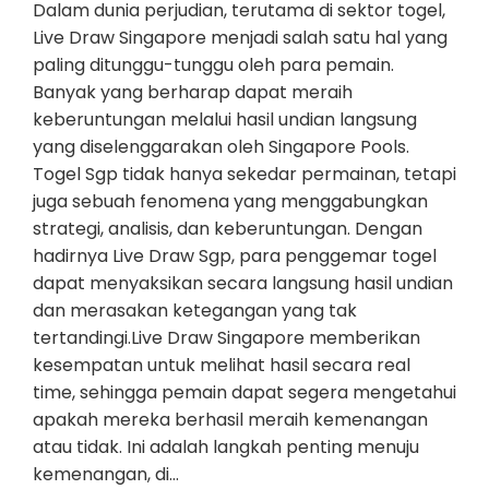
Dalam dunia perjudian, terutama di sektor togel,
Live Draw Singapore menjadi salah satu hal yang
paling ditunggu-tunggu oleh para pemain.
Banyak yang berharap dapat meraih
keberuntungan melalui hasil undian langsung
yang diselenggarakan oleh Singapore Pools.
Togel Sgp tidak hanya sekedar permainan, tetapi
juga sebuah fenomena yang menggabungkan
strategi, analisis, dan keberuntungan. Dengan
hadirnya Live Draw Sgp, para penggemar togel
dapat menyaksikan secara langsung hasil undian
dan merasakan ketegangan yang tak
tertandingi.Live Draw Singapore memberikan
kesempatan untuk melihat hasil secara real
time, sehingga pemain dapat segera mengetahui
apakah mereka berhasil meraih kemenangan
atau tidak. Ini adalah langkah penting menuju
kemenangan, di…