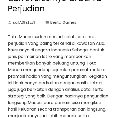
Perjudian
safASFsf231
Berita Games
Toto Macau sudah menjadi salah satu jenis
perjudian yang paling terkenal di kawasan Asia,
khususnya di negara Indonesia Sebagai bentuk
jenis permainan lotre yang memberikan
memberikan banyak peluang untung, Toto
Macau mengundang sejumlah peminat melalui
promosi hadiah yang menguntungkan. Kegiatan
ini tidak hanya berkaitan dengan nasib, tetapi
juga juga berkaitan dengan analisis data, serta
strategi yang baik. Dengan hadirnya pengundian
langsung Macau, para pemain bisa mengikuti
hasil keluaran secara transparan dan langsung,
menjadikannya jadi lebih menarik serta