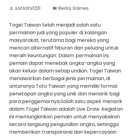
safASFsf231
Berita Games
Togel Taiwan telah menjadi salah satu
permainan judi yang populer di kalangan
masyarakat, terutama bagi mereka yang
mencari alternatif hiburan dan peluang untuk
meraih keuntungan. Dalam permainan ini,
pemain dapat menebak angka-angka yang
akan keluar dalam setiap undian. Togel Taiwan
menawarkan berbagai jenis permainan, di
antaranya Toto Taiwan yang memiliki format
penetapan angka yang unik dan menarik bagi
para penggemarnya.Salah satu aspek menarik
dalam Togel Taiwan adalah Live Draw. Kegiatan
ini memungkinkan pemain untuk menyaksikan
secara langsung pengundian angka, sehingga
memberikan transparansi dan kepercayaan