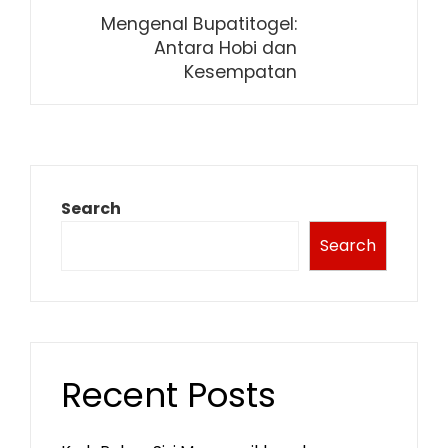
Mengenal Bupatitogel:
Antara Hobi dan
Kesempatan
Search
Search
Recent Posts