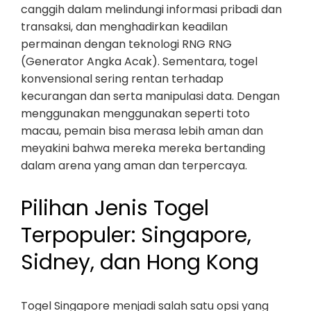
canggih dalam melindungi informasi pribadi dan
transaksi, dan menghadirkan keadilan
permainan dengan teknologi RNG RNG
(Generator Angka Acak). Sementara, togel
konvensional sering rentan terhadap
kecurangan dan serta manipulasi data. Dengan
menggunakan menggunakan seperti toto
macau, pemain bisa merasa lebih aman dan
meyakini bahwa mereka mereka bertanding
dalam arena yang aman dan terpercaya.
Pilihan Jenis Togel
Terpopuler: Singapore,
Sidney, dan Hong Kong
Togel Singapore menjadi salah satu opsi yang