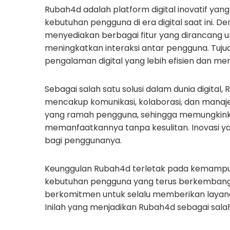
Rubah4d adalah platform digital inovatif y
kebutuhan pengguna di era digital saat ini.
menyediakan berbagai fitur yang dirancang
meningkatkan interaksi antar pengguna. Tuj
pengalaman digital yang lebih efisien dan m
Sebagai salah satu solusi dalam dunia digit
mencakup komunikasi, kolaborasi, dan manaje
yang ramah pengguna, sehingga memungkin
memanfaatkannya tanpa kesulitan. Inovasi yan
bagi penggunanya.
Keunggulan Rubah4d terletak pada kemampu
kebutuhan pengguna yang terus berkembang.
berkomitmen untuk selalu memberikan layan
Inilah yang menjadikan Rubah4d sebagai salah s