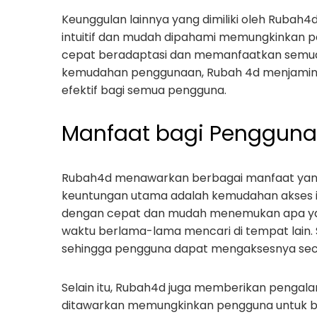
Keunggulan lainnya yang dimiliki oleh Rubah4
intuitif dan mudah dipahami memungkinkan p
cepat beradaptasi dan memanfaatkan semua f
kemudahan penggunaan, Rubah 4d menjamin
efektif bagi semua pengguna.
Manfaat bagi Pengguna
Rubah4d menawarkan berbagai manfaat yang s
keuntungan utama adalah kemudahan akses in
dengan cepat dan mudah menemukan apa ya
waktu berlama-lama mencari di tempat lain. 
sehingga pengguna dapat mengaksesnya seca
Selain itu, Rubah4d juga memberikan pengalam
ditawarkan memungkinkan pengguna untuk berp