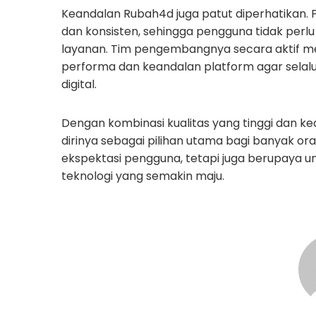
Keandalan Rubah4d juga patut diperhatikan. P
dan konsisten, sehingga pengguna tidak per
layanan. Tim pengembangnya secara aktif 
performa dan keandalan platform agar selal
digital.
Dengan kombinasi kualitas yang tinggi dan k
dirinya sebagai pilihan utama bagi banyak or
ekspektasi pengguna, tetapi juga berupaya u
teknologi yang semakin maju.