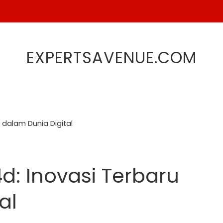
EXPERTSAVENUE.COM
 dalam Dunia Digital
: Inovasi Terbaru
al