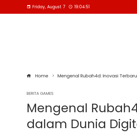
Skip
Friday, August 7
19:04:51
to
content
Home
Mengenal Rubah4d: Inovasi Terbaru
BERITA GAMES
Mengenal Rubah4d
dalam Dunia Digit