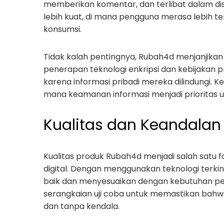
memberikan komentar, dan terlibat dalam dis
lebih kuat, di mana pengguna merasa lebih t
konsumsi.
Tidak kalah pentingnya, Rubah4d menjanjik
penerapan teknologi enkripsi dan kebijakan 
karena informasi pribadi mereka dilindungi. Kep
mana keamanan informasi menjadi prioritas 
Kualitas dan Keandalan
Kualitas produk Rubah4d menjadi salah satu 
digital. Dengan menggunakan teknologi terk
baik dan menyesuaikan dengan kebutuhan peng
serangkaian uji coba untuk memastikan ba
dan tanpa kendala.