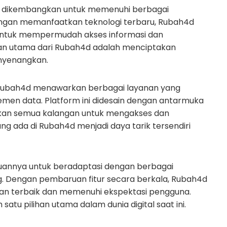
ang dikembangkan untuk memenuhi berbagai
 Dengan memanfaatkan teknologi terbaru, Rubah4d
 untuk mempermudah akses informasi dan
uan utama dari Rubah4d adalah menciptakan
enyenangkan.
al, Rubah4d menawarkan berbagai layanan yang
men data. Platform ini didesain dengan antarmuka
kan semua kalangan untuk mengakses dan
g ada di Rubah4d menjadi daya tarik tersendiri
annya untuk beradaptasi dengan berbagai
 Dengan pembaruan fitur secara berkala, Rubah4d
an terbaik dan memenuhi ekspektasi pengguna.
atu pilihan utama dalam dunia digital saat ini.