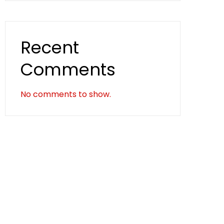
Recent
Comments
No comments to show.