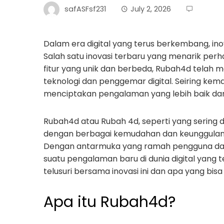
safASFsf231
July 2, 2026
Dalam era digital yang terus berkembang, ino
Salah satu inovasi terbaru yang menarik per
fitur yang unik dan berbeda, Rubah4d telah 
teknologi dan penggemar digital. Seiring kema
menciptakan pengalaman yang lebih baik dan 
Rubah4d atau Rubah 4d, seperti yang sering dis
dengan berbagai kemudahan dan keunggulan
Dengan antarmuka yang ramah pengguna dan 
suatu pengalaman baru di dunia digital yang te
telusuri bersama inovasi ini dan apa yang bis
Apa itu Rubah4d?