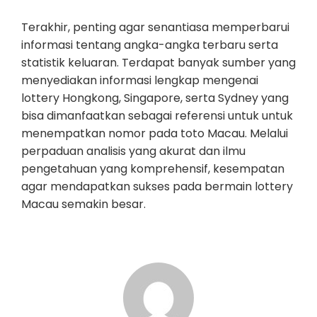
Terakhir, penting agar senantiasa memperbarui
informasi tentang angka-angka terbaru serta
statistik keluaran. Terdapat banyak sumber yang
menyediakan informasi lengkap mengenai
lottery Hongkong, Singapore, serta Sydney yang
bisa dimanfaatkan sebagai referensi untuk untuk
menempatkan nomor pada toto Macau. Melalui
perpaduan analisis yang akurat dan ilmu
pengetahuan yang komprehensif, kesempatan
agar mendapatkan sukses pada bermain lottery
Macau semakin besar.