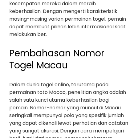
kesempatan mereka dalam meraih
keberhasilan. Dengan mengerti karakteristik
masing-masing varian permainan togel, pemain
dapat membuat pilihan lebih informasional saat
melakukan bet.
Pembahasan Nomor
Togel Macau
Dalam dunia togel online, terutama pada
permainan toto Macao, penelitian angka adalah
salah satu kunci utama keberhasilan bagi
pemain. Nomor-nomor yang muncul di Macau
seringkali mempunyai pola yang spesifik jumlah
yang dapat dikenali lewat perhatian dan catatan
yang sangat akurasi. Dengan cara mempelajari