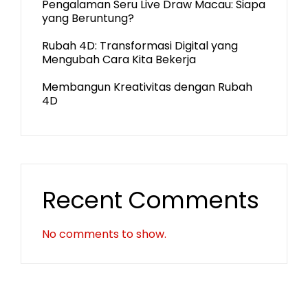
Pengalaman Seru Live Draw Macau: Siapa
yang Beruntung?
Rubah 4D: Transformasi Digital yang
Mengubah Cara Kita Bekerja
Membangun Kreativitas dengan Rubah
4D
Recent Comments
No comments to show.