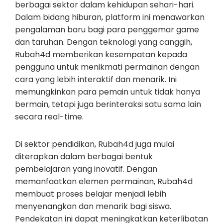
berbagai sektor dalam kehidupan sehari-hari.
Dalam bidang hiburan, platform ini menawarkan
pengalaman baru bagi para penggemar game
dan taruhan. Dengan teknologi yang canggih,
Rubah4d memberikan kesempatan kepada
pengguna untuk menikmati permainan dengan
cara yang lebih interaktif dan menarik. Ini
memungkinkan para pemain untuk tidak hanya
bermain, tetapi juga berinteraksi satu sama lain
secara real-time.
Di sektor pendidikan, Rubah4d juga mulai
diterapkan dalam berbagai bentuk
pembelajaran yang inovatif. Dengan
memanfaatkan elemen permainan, Rubah4d
membuat proses belajar menjadi lebih
menyenangkan dan menarik bagi siswa.
Pendekatan ini dapat meningkatkan keterlibatan