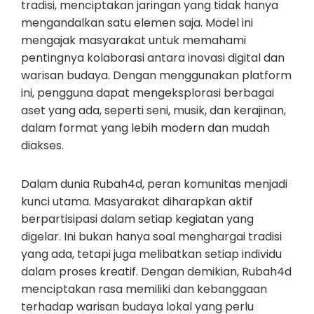
tradisi, menciptakan jaringan yang tidak hanya
mengandalkan satu elemen saja. Model ini
mengajak masyarakat untuk memahami
pentingnya kolaborasi antara inovasi digital dan
warisan budaya. Dengan menggunakan platform
ini, pengguna dapat mengeksplorasi berbagai
aset yang ada, seperti seni, musik, dan kerajinan,
dalam format yang lebih modern dan mudah
diakses.
Dalam dunia Rubah4d, peran komunitas menjadi
kunci utama. Masyarakat diharapkan aktif
berpartisipasi dalam setiap kegiatan yang
digelar. Ini bukan hanya soal menghargai tradisi
yang ada, tetapi juga melibatkan setiap individu
dalam proses kreatif. Dengan demikian, Rubah4d
menciptakan rasa memiliki dan kebanggaan
terhadap warisan budaya lokal yang perlu