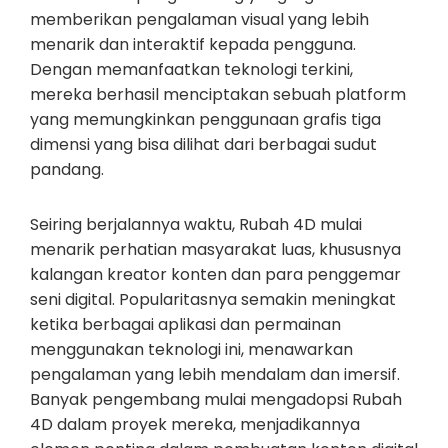
memberikan pengalaman visual yang lebih
menarik dan interaktif kepada pengguna.
Dengan memanfaatkan teknologi terkini,
mereka berhasil menciptakan sebuah platform
yang memungkinkan penggunaan grafis tiga
dimensi yang bisa dilihat dari berbagai sudut
pandang.
Seiring berjalannya waktu, Rubah 4D mulai
menarik perhatian masyarakat luas, khususnya
kalangan kreator konten dan para penggemar
seni digital. Popularitasnya semakin meningkat
ketika berbagai aplikasi dan permainan
menggunakan teknologi ini, menawarkan
pengalaman yang lebih mendalam dan imersif.
Banyak pengembang mulai mengadopsi Rubah
4D dalam proyek mereka, menjadikannya