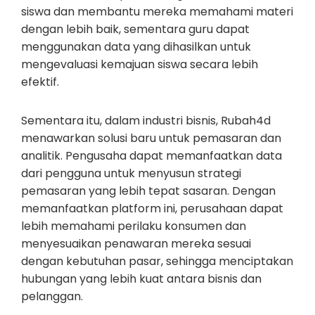
siswa dan membantu mereka memahami materi
dengan lebih baik, sementara guru dapat
menggunakan data yang dihasilkan untuk
mengevaluasi kemajuan siswa secara lebih
efektif.
Sementara itu, dalam industri bisnis, Rubah4d
menawarkan solusi baru untuk pemasaran dan
analitik. Pengusaha dapat memanfaatkan data
dari pengguna untuk menyusun strategi
pemasaran yang lebih tepat sasaran. Dengan
memanfaatkan platform ini, perusahaan dapat
lebih memahami perilaku konsumen dan
menyesuaikan penawaran mereka sesuai
dengan kebutuhan pasar, sehingga menciptakan
hubungan yang lebih kuat antara bisnis dan
pelanggan.