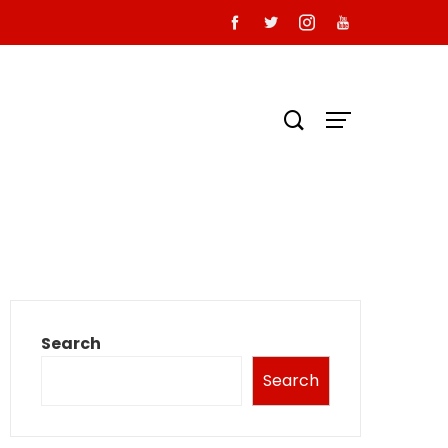
Search
Search