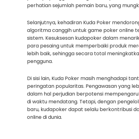
perhatian sejumlah pemain baru, yang mungkin
Selanjutnya, kehadiran Kuda Poker mendorong
algoritma canggih untuk game poker online 
sistem. Kesuksesan kudapoker dalam menari
para pesaing untuk memperbaiki produk merek
lebih baik, sehingga secara total meningkat
pengguna.
Di sisi lain, Kuda Poker masih menghadapi ta
peringatan popularitas. Pengawasan yang leb
dalam hal perjudian berpotensi mempengaruh
di waktu mendatang. Tetapi, dengan pengelo
baru, kudapoker dapat selalu berkontribusi d
online di dunia.