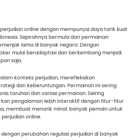
erjudian online dengan mempunyai daya tarik kuat
donesia. Sejarahnya bermula dari permainan
 semenjak lama di banyak negara. Dengan
poker mulai beradaptasi dan berkembang menjadi
pan saja.
dalam konteks perjudian, merefleksikan
tegi dan keberuntungan. Permainan ini sering
is taruhan dan variasi permainan. Seiring
an pengalaman lebih interaktif dengan fitur-fitur
a, membuat menarik minat banyak pemain untuk
perjudian online.
n dengan perubahan regulasi perjudian di banyak