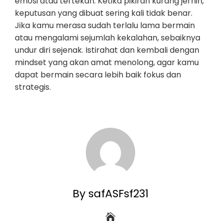
emosi atau tertekan. Ketika pikiran kurang jernih,
keputusan yang dibuat sering kali tidak benar.
Jika kamu merasa sudah terlalu lama bermain
atau mengalami sejumlah kekalahan, sebaiknya
undur diri sejenak. Istirahat dan kembali dengan
mindset yang akan amat menolong, agar kamu
dapat bermain secara lebih baik fokus dan
strategis.
By safASFsf231