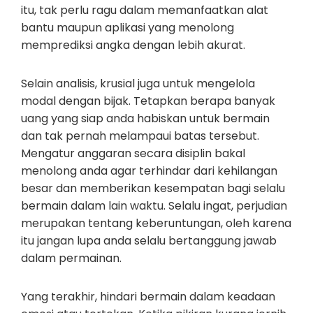
itu, tak perlu ragu dalam memanfaatkan alat
bantu maupun aplikasi yang menolong
memprediksi angka dengan lebih akurat.
Selain analisis, krusial juga untuk mengelola
modal dengan bijak. Tetapkan berapa banyak
uang yang siap anda habiskan untuk bermain
dan tak pernah melampaui batas tersebut.
Mengatur anggaran secara disiplin bakal
menolong anda agar terhindar dari kehilangan
besar dan memberikan kesempatan bagi selalu
bermain dalam lain waktu. Selalu ingat, perjudian
merupakan tentang keberuntungan, oleh karena
itu jangan lupa anda selalu bertanggung jawab
dalam permainan.
Yang terakhir, hindari bermain dalam keadaan