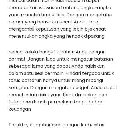
muncul dalam hasil-hasil sebelum dapat
memberikan wawasan tentang angka-angka
yang mungkin timbul lagi. Dengan mengetahui
nomor yang banyak muncul, Anda dapat
mengambil keputusan yang lebih bijak saat
menentukan angka yang hendak dipasang.
Kedua, kelola budget taruhan Anda dengan
cermat. Jangan lupa untuk mengatur batasan
seberapa lama yang dapat Anda habiskan
dalam satu sesi bermain. Hindari tergoda untuk
terus bertaruh hanya untuk mengimbangi
kerugian. Dengan mengatur budget, Anda dapat
menghindari risiko yang tidak diinginkan dan
tetap menikmati permainan tanpa beban
keuangan.
Terakhir, bergabunglah dengan komunitas