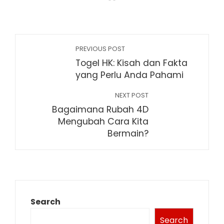
PREVIOUS POST
Togel HK: Kisah dan Fakta
yang Perlu Anda Pahami
NEXT POST
Bagaimana Rubah 4D
Mengubah Cara Kita
Bermain?
Search
Search