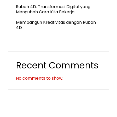
Rubah 4D: Transformasi Digital yang
Mengubah Cara Kita Bekerja
Membangun Kreativitas dengan Rubah
4D
Recent Comments
No comments to show.