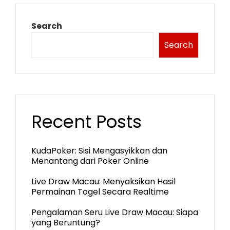
Search
Search
Recent Posts
KudaPoker: Sisi Mengasyikkan dan
Menantang dari Poker Online
Live Draw Macau: Menyaksikan Hasil
Permainan Togel Secara Realtime
Pengalaman Seru Live Draw Macau: Siapa
yang Beruntung?