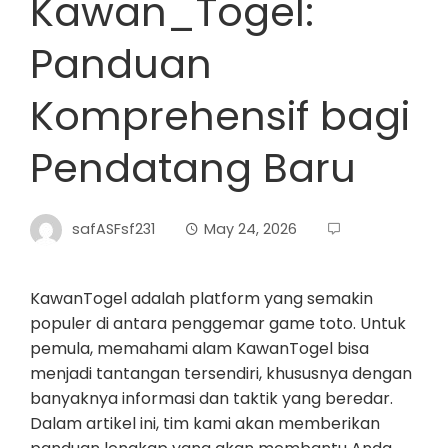
Kawan_Togel:
Panduan
Komprehensif bagi
Pendatang Baru
safASFsf231
May 24, 2026
KawanTogel adalah platform yang semakin
populer di antara penggemar game toto. Untuk
pemula, memahami alam KawanTogel bisa
menjadi tantangan tersendiri, khususnya dengan
banyaknya informasi dan taktik yang beredar.
Dalam artikel ini, tim kami akan memberikan