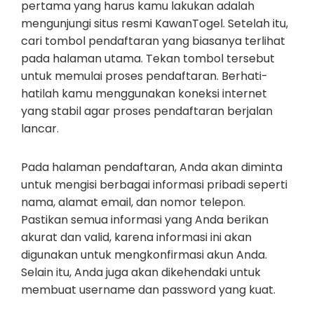
pertama yang harus kamu lakukan adalah
mengunjungi situs resmi KawanTogel. Setelah itu,
cari tombol pendaftaran yang biasanya terlihat
pada halaman utama. Tekan tombol tersebut
untuk memulai proses pendaftaran. Berhati-
hatilah kamu menggunakan koneksi internet
yang stabil agar proses pendaftaran berjalan
lancar.
Pada halaman pendaftaran, Anda akan diminta
untuk mengisi berbagai informasi pribadi seperti
nama, alamat email, dan nomor telepon.
Pastikan semua informasi yang Anda berikan
akurat dan valid, karena informasi ini akan
digunakan untuk mengkonfirmasi akun Anda.
Selain itu, Anda juga akan dikehendaki untuk
membuat username dan password yang kuat.