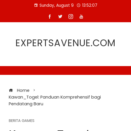
Skip
Sunday, August 9
13:52:08
to
content
EXPERTSAVENUE.COM
Home
Kawan_Togel: Panduan Komprehensif bagi
Pendatang Baru
BERITA GAMES