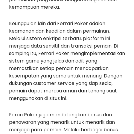
kemampuan mereka.
Keunggulan lain dari Ferrari Poker adalah
keamanan dan keadilan dalam permainan.
Melalui sistem enkripsi terbaru, platform ini
menjaga data sensitif dan transaksi pemain. Di
samping itu, Ferrari Poker mengimplementasikan
sistem game yang jelas dan adil, yang
memastikan setiap pemain mendapatkan
kesempatan yang sama untuk menang. Dengan
dukungan customer service yang siap sedia,
pemain dapat merasa aman dan tenang saat
menggunakan di situs ini.
Ferari Poker juga mendatangkan bonus dan
penawaran yang menarik untuk menarik dan
menjaga para pemain. Melalui berbagai bonus