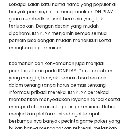
sebagai salah satu nama nama yang populer di
banyak pemain, serta menggunakan IDN PLAY
guna memberikan saat bermain yang tak
terlupakan. Dengan desain yang mudah
dipahami, IDNPLAY menjamin semua semua
pemain bisa dengan mudah menelusuri serta
menghargai permainan.
Keamanan dan kenyamanan juga menjadi
prioritas utama pada IDNPLAY. Dengan sistem
yang canggih, banyak pemain bisa bermain
dalam tenang tanpa harus cemas tentang
informasi pribadi mereka. IDNPLAY bertekad
memberikan menyediakan layanan terbaik serta
mempertahankan integritas permainan. Hal ini
menjadikan platform ini sebagai tempat
berkumpulnya banyak pecinta game poker yang
bukan hanya mendapatkan rekreasi, melainkan