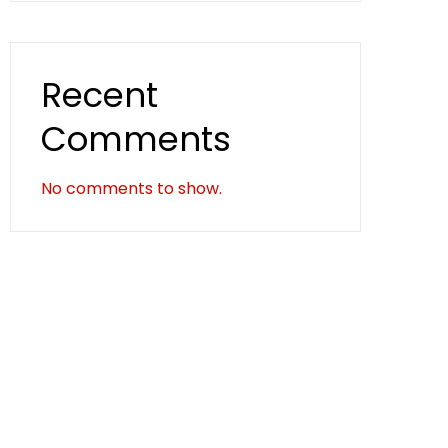
Recent
Comments
No comments to show.