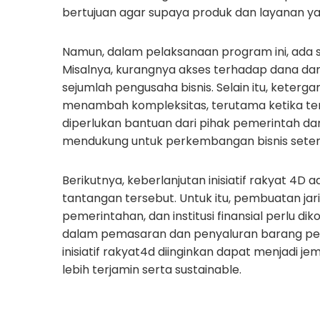
bertujuan agar supaya produk dan layanan yan
Namun, dalam pelaksanaan program ini, ada s
Misalnya, kurangnya akses terhadap dana dan
sejumlah pengusaha bisnis. Selain itu, keter
menambah kompleksitas, terutama ketika ter
diperlukan bantuan dari pihak pemerintah 
mendukung untuk perkembangan bisnis sete
Berikutnya, keberlanjutan inisiatif rakyat 4D
tantangan tersebut. Untuk itu, pembuatan jar
pemerintahan, dan institusi finansial perlu di
dalam pemasaran dan penyaluran barang perl
inisiatif rakyat4d diinginkan dapat menjadi
lebih terjamin serta sustainable.