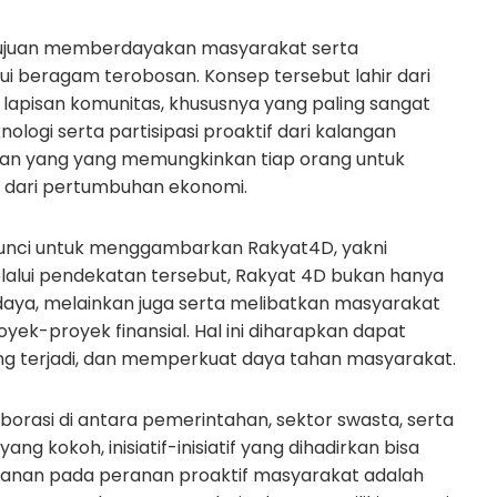
ujuan memberdayakan masyarakat serta
i beragam terobosan. Konsep tersebut lahir dari
a lapisan komunitas, khususnya yang paling sangat
logi serta partisipasi proaktif dari kalangan
an yang yang memungkinkan tiap orang untuk
 dari pertumbuhan ekonomi.
kunci untuk menggambarkan Rakyat4D, yakni
. Melalui pendekatan tersebut, Rakyat 4D bukan hanya
aya, melainkan juga serta melibatkan masyarakat
ek-proyek finansial. Hal ini diharapkan dapat
g terjadi, dan memperkuat daya tahan masyarakat.
orasi di antara pemerintahan, sektor swasta, serta
kokoh, inisiatif-inisiatif yang dihadirkan bisa
nekanan pada peranan proaktif masyarakat adalah