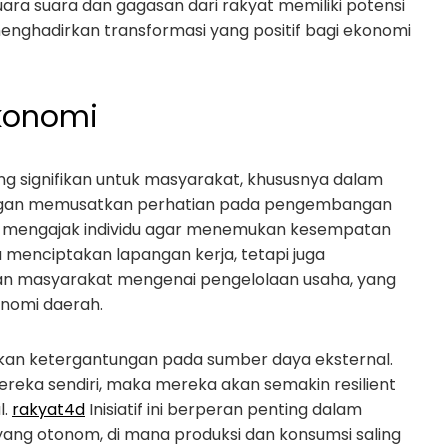
uara suara dan gagasan dari rakyat memiliki potensi
ghadirkan transformasi yang positif bagi ekonomi
konomi
 signifikan untuk masyarakat, khususnya dalam
engan memusatkan perhatian pada pengembangan
4d mengajak individu agar menemukan kesempatan
ya menciptakan lapangan kerja, tetapi juga
n masyarakat mengenai pengelolaan usaha, yang
nomi daerah.
nkan ketergantungan pada sumber daya eksternal.
reka sendiri, maka mereka akan semakin resilient
l.
rakyat4d
Inisiatif ini berperan penting dalam
ng otonom, di mana produksi dan konsumsi saling