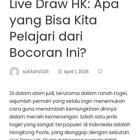
Live Draw HK: Apa
yang Bisa Kita
Pelajari dari
Bocoran Ini?
safASFsf231
April 1, 2026
Di dalam alam judi, terutama dalam ranah togel,
sejumlah pemain yang selalu ingin menemukan
cara guna menambah kemungkinan dirinya
dalam meraih kemenangan. Salah satu jenis
togel yang sangat terpopuler di Indonesia adalah
Hongkong Pools, yang dianggap dengan sebutan