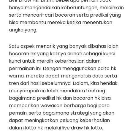
Live Draw HK. Di sini, beberapa pemain tidak
hanya mengandalkan keberuntungan, melainkan
serta mencari-cari bocoran serta prediksi yang
bisa membantu mereka ketika menentukan
angka yang.
Satu aspek menarik yang banyak dibahas ialah
bocoran hk yang kalinya dilihati sebagai kunci
kunci untuk meraih keberhasilan dalam
permainan ini. Dengan menggunakan paito hk
warna, mereka dapat menganalisis data serta
tren dari hasil sebelumnya. Dalam, kita hendak
menyampaikan lebih mendalam tentang
bagaimana prediksi hk dan bocoran hk bisa
memberikan wawasan berharga bagi para
pemain, serta bagaimana strategi yang akan
dapat meningkatkan peluang keberhasilan
dalam lotto hk melalui live draw hk lotto.