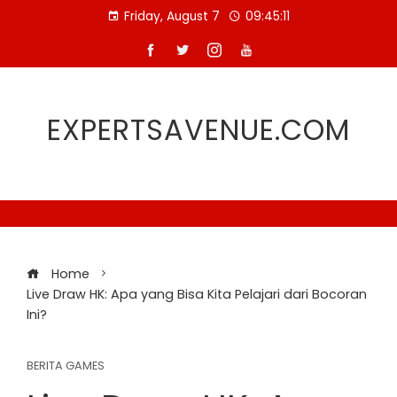
Skip
Friday, August 7
09:45:12
to
content
EXPERTSAVENUE.COM
Home
Live Draw HK: Apa yang Bisa Kita Pelajari dari Bocoran
Ini?
BERITA GAMES