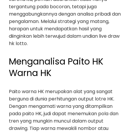
tergantung pada bocoran, tetapi juga
menggabungkannya dengan analisa pribadi dan
pengalaman. Melalui strategi yang matang,
harapan untuk mendapatkan hasil yang
diinginkan lebih terwujud dalam undian live draw
hk lotto.
Menganalisa Paito HK
Warna HK
Paito warna HK merupakan alat yang sangat
berguna di dunia perhitungan output lotre HK.
Dengan mengamati warna yang ditampilkan
pada paito HK, judi dapat menemukan pola dan
tren yang mungkin muncul dalam output
drawing. Tiap warna mewakili nombor atau