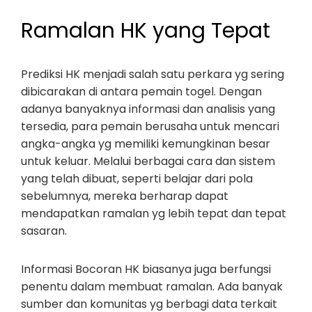
Ramalan HK yang Tepat
Prediksi HK menjadi salah satu perkara yg sering
dibicarakan di antara pemain togel. Dengan
adanya banyaknya informasi dan analisis yang
tersedia, para pemain berusaha untuk mencari
angka-angka yg memiliki kemungkinan besar
untuk keluar. Melalui berbagai cara dan sistem
yang telah dibuat, seperti belajar dari pola
sebelumnya, mereka berharap dapat
mendapatkan ramalan yg lebih tepat dan tepat
sasaran.
Informasi Bocoran HK biasanya juga berfungsi
penentu dalam membuat ramalan. Ada banyak
sumber dan komunitas yg berbagi data terkait