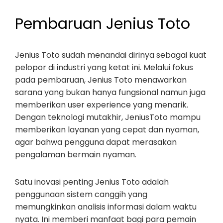
Pembaruan Jenius Toto
Jenius Toto sudah menandai dirinya sebagai kuat
pelopor di industri yang ketat ini. Melalui fokus
pada pembaruan, Jenius Toto menawarkan
sarana yang bukan hanya fungsional namun juga
memberikan user experience yang menarik.
Dengan teknologi mutakhir, JeniusToto mampu
memberikan layanan yang cepat dan nyaman,
agar bahwa pengguna dapat merasakan
pengalaman bermain nyaman.
Satu inovasi penting Jenius Toto adalah
penggunaan sistem canggih yang
memungkinkan analisis informasi dalam waktu
nyata. Ini memberi manfaat bagi para pemain