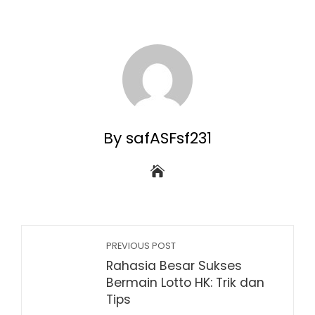
By safASFsf231
PREVIOUS POST
Rahasia Besar Sukses
Bermain Lotto HK: Trik dan
Tips