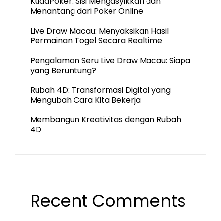
KudaPoker: Sisi Mengasyikkan dan
Menantang dari Poker Online
Live Draw Macau: Menyaksikan Hasil
Permainan Togel Secara Realtime
Pengalaman Seru Live Draw Macau: Siapa
yang Beruntung?
Rubah 4D: Transformasi Digital yang
Mengubah Cara Kita Bekerja
Membangun Kreativitas dengan Rubah
4D
Recent Comments