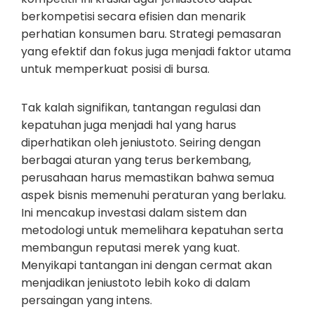
berkompetisi secara efisien dan menarik
perhatian konsumen baru. Strategi pemasaran
yang efektif dan fokus juga menjadi faktor utama
untuk memperkuat posisi di bursa.
Tak kalah signifikan, tantangan regulasi dan
kepatuhan juga menjadi hal yang harus
diperhatikan oleh jeniustoto. Seiring dengan
berbagai aturan yang terus berkembang,
perusahaan harus memastikan bahwa semua
aspek bisnis memenuhi peraturan yang berlaku.
Ini mencakup investasi dalam sistem dan
metodologi untuk memelihara kepatuhan serta
membangun reputasi merek yang kuat.
Menyikapi tantangan ini dengan cermat akan
menjadikan jeniustoto lebih koko di dalam
persaingan yang intens.