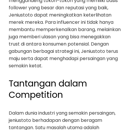
menggandeng tokoh-tokoh yang memiliki basis
follower yang besar dan reputasi yang baik,
Jeniustoto dapat meningkatkan keterlihatan
merek mereka. Para influencer ini tidak hanya
membantu memperkenalkan barang, melainkan
juga memberi ulasan yang bisa menegakkan
trust di antara konsumen potensial. Dengan
gabungan berbagai strategi ini, Jeniustoto terus
maju serta dapat menghadapi persaingan yang
semakin ketat.
Tantangan dalam
Competition
Dalam dunia industri yang semakin persaingan,
jeniustoto berhadapan dengan beragam
tantangan. Satu masalah utama adalah