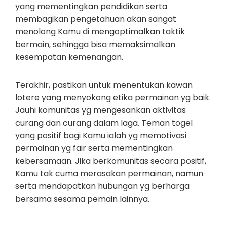
yang mementingkan pendidikan serta
membagikan pengetahuan akan sangat
menolong Kamu di mengoptimalkan taktik
bermain, sehingga bisa memaksimalkan
kesempatan kemenangan.
Terakhir, pastikan untuk menentukan kawan
lotere yang menyokong etika permainan yg baik.
Jauhi komunitas yg mengesankan aktivitas
curang dan curang dalam laga. Teman togel
yang positif bagi Kamu ialah yg memotivasi
permainan yg fair serta mementingkan
kebersamaan. Jika berkomunitas secara positif,
Kamu tak cuma merasakan permainan, namun
serta mendapatkan hubungan yg berharga
bersama sesama pemain lainnya.