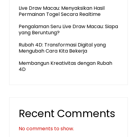
Live Draw Macau: Menyaksikan Hasil
Permainan Togel Secara Realtime
Pengalaman Seru Live Draw Macau: Siapa
yang Beruntung?
Rubah 4D: Transformasi Digital yang
Mengubah Cara Kita Bekerja
Membangun Kreativitas dengan Rubah
4D
Recent Comments
No comments to show.