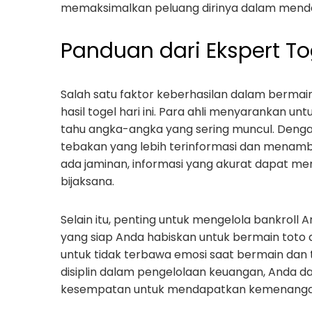
memaksimalkan peluang dirinya dalam mendap
Panduan dari Ekspert To
Salah satu faktor keberhasilan dalam bermai
hasil togel hari ini. Para ahli menyarankan u
tahu angka-angka yang sering muncul. Dengan
tebakan yang lebih terinformasi dan menamba
ada jaminan, informasi yang akurat dapat m
bijaksana.
Selain itu, penting untuk mengelola bankroll 
yang siap Anda habiskan untuk bermain toto 
untuk tidak terbawa emosi saat bermain da
disiplin dalam pengelolaan keuangan, And
kesempatan untuk mendapatkan kemenanga