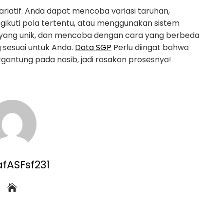
iatif. Anda dapat mencoba variasi taruhan,
ikuti pola tertentu, atau menggunakan sistem
 yang unik, dan mencoba dengan cara yang berbeda
 sesuai untuk Anda.
Data SGP
Perlu diingat bahwa
gantung pada nasib, jadi rasakan prosesnya!
afASFsf231