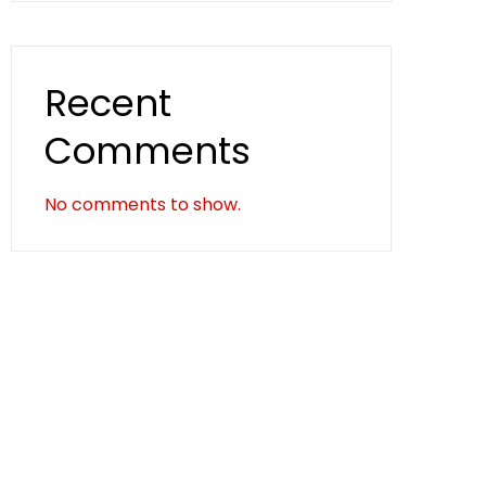
Recent
Comments
No comments to show.