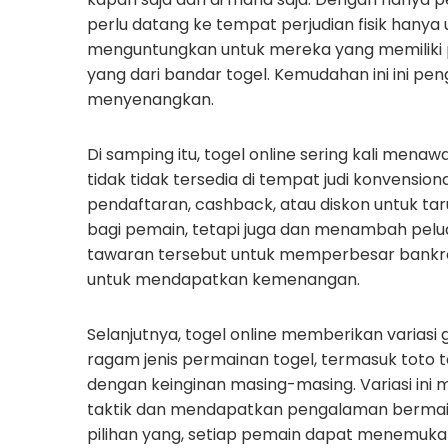
perlu datang ke tempat perjudian fisik hanya 
menguntungkan untuk mereka yang memiliki pu
yang dari bandar togel. Kemudahan ini ini p
menyenangkan.
Di samping itu, togel online sering kali men
tidak tidak tersedia di tempat judi konvensio
pendaftaran, cashback, atau diskon untuk tar
bagi pemain, tetapi juga dan menambah pe
tawaran tersebut untuk memperbesar bankr
untuk mendapatkan kemenangan.
Selanjutnya, togel online memberikan variasi
ragam jenis permainan togel, termasuk toto to
dengan keinginan masing-masing. Variasi i
taktik dan mendapatkan pengalaman bermai
pilihan yang, setiap pemain dapat menemuka