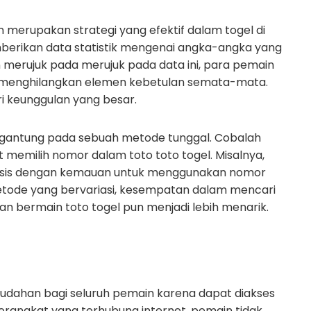
un merupakan strategi yang efektif dalam togel di
mberikan data statistik mengenai angka-angka yang
an merujuk pada merujuk pada data ini, para pemain
n menghilangkan elemen kebetulan semata-mata.
i keunggulan yang besar.
ergantung pada sebuah metode tunggal. Cobalah
emilih nomor dalam toto toto togel. Misalnya,
isis dengan kemauan untuk menggunakan nomor
metode yang bervariasi, kesempatan dalam mencari
an bermain toto togel pun menjadi lebih menarik.
udahan bagi seluruh pemain karena dapat diakses
erangkat yang terhubung internet, pemain tidak