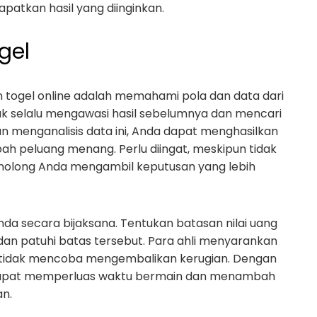
atkan hasil yang diinginkan.
gel
n togel online adalah memahami pola dan data dari
ntuk selalu mengawasi hasil sebelumnya dan mencari
 menganalisis data ini, Anda dapat menghasilkan
h peluang menang. Perlu diingat, meskipun tidak
enolong Anda mengambil keputusan yang lebih
Anda secara bijaksana. Tentukan batasan nilai uang
dan patuhi batas tersebut. Para ahli menyarankan
n tidak mencoba mengembalikan kerugian. Dengan
a dapat memperluas waktu bermain dan menambah
n.