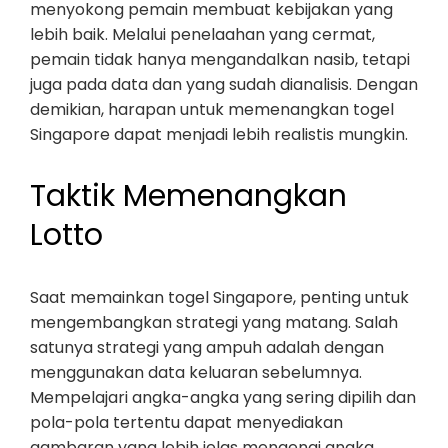
menyokong pemain membuat kebijakan yang
lebih baik. Melalui penelaahan yang cermat,
pemain tidak hanya mengandalkan nasib, tetapi
juga pada data dan yang sudah dianalisis. Dengan
demikian, harapan untuk memenangkan togel
Singapore dapat menjadi lebih realistis mungkin.
Taktik Memenangkan
Lotto
Saat memainkan togel Singapore, penting untuk
mengembangkan strategi yang matang. Salah
satunya strategi yang ampuh adalah dengan
menggunakan data keluaran sebelumnya.
Mempelajari angka-angka yang sering dipilih dan
pola-pola tertentu dapat menyediakan
gambaran yang lebih jelas mengenai angka