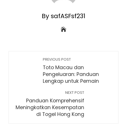
By safASFsf231
PREVIOUS POST
Toto Macau dan
Pengeluaran: Panduan
Lengkap untuk Pemain
NEXT POST
Panduan Komprehensif
Meningkatkan Kesempatan
di Togel Hong Kong