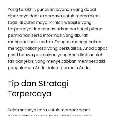
Yang terakhir, gunakan layanan yang dapat
dipercaya dan terpercaya untuk memainkan
togel di dunia maya. Pilihlah website yang
terpercaya dan menawarkan berbagai pilihan
permainan serta informasi yang akurat
mengenai hasil undian. Dengan menggunakan
menggunakan jasa yang berkualitas, Anda dapat
pasti bahwa permainan yang Anda ikuti adalah
fair dan jelas, yang menyebabkan memperbaiki
pengalaman Anda dalam bermain Anda.
Tip dan Strategi
Terpercaya
Salah satunya cara untuk memperbesar