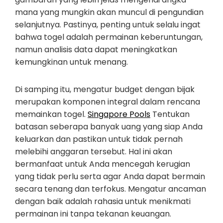
mana yang mungkin akan muncul di pengundian
selanjutnya. Pastinya, penting untuk selalu ingat
bahwa togel adalah permainan keberuntungan,
namun analisis data dapat meningkatkan
kemungkinan untuk menang.
Di samping itu, mengatur budget dengan bijak
merupakan komponen integral dalam rencana
memainkan togel.
Singapore Pools
Tentukan
batasan seberapa banyak uang yang siap Anda
keluarkan dan pastikan untuk tidak pernah
melebihi anggaran tersebut. Hal ini akan
bermanfaat untuk Anda mencegah kerugian
yang tidak perlu serta agar Anda dapat bermain
secara tenang dan terfokus. Mengatur ancaman
dengan baik adalah rahasia untuk menikmati
permainan ini tanpa tekanan keuangan.