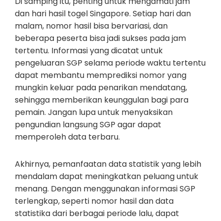
Di samping itu, penting untuk mengamati jam
dan hari hasil togel Singapore. Setiap hari dan
malam, nomor hasil bisa bervariasi, dan
beberapa peserta bisa jadi sukses pada jam
tertentu. Informasi yang dicatat untuk
pengeluaran SGP selama periode waktu tertentu
dapat membantu memprediksi nomor yang
mungkin keluar pada penarikan mendatang,
sehingga memberikan keunggulan bagi para
pemain. Jangan lupa untuk menyaksikan
pengundian langsung SGP agar dapat
memperoleh data terbaru.
Akhirnya, pemanfaatan data statistik yang lebih
mendalam dapat meningkatkan peluang untuk
menang. Dengan menggunakan informasi SGP
terlengkap, seperti nomor hasil dan data
statistika dari berbagai periode lalu, dapat