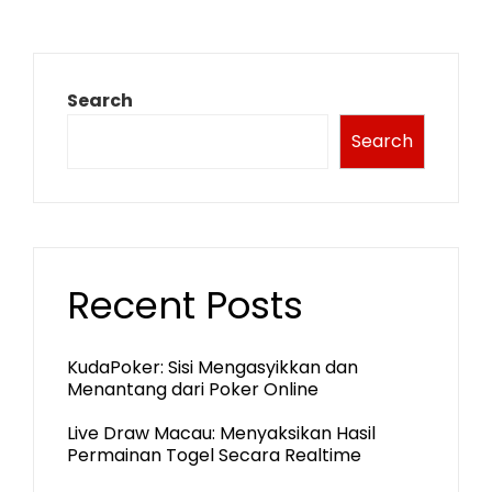
Search
Search
Recent Posts
KudaPoker: Sisi Mengasyikkan dan
Menantang dari Poker Online
Live Draw Macau: Menyaksikan Hasil
Permainan Togel Secara Realtime