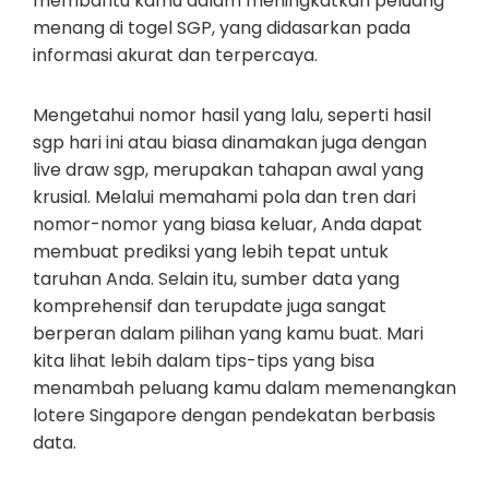
membantu kamu dalam meningkatkan peluang
menang di togel SGP, yang didasarkan pada
informasi akurat dan terpercaya.
Mengetahui nomor hasil yang lalu, seperti hasil
sgp hari ini atau biasa dinamakan juga dengan
live draw sgp, merupakan tahapan awal yang
krusial. Melalui memahami pola dan tren dari
nomor-nomor yang biasa keluar, Anda dapat
membuat prediksi yang lebih tepat untuk
taruhan Anda. Selain itu, sumber data yang
komprehensif dan terupdate juga sangat
berperan dalam pilihan yang kamu buat. Mari
kita lihat lebih dalam tips-tips yang bisa
menambah peluang kamu dalam memenangkan
lotere Singapore dengan pendekatan berbasis
data.