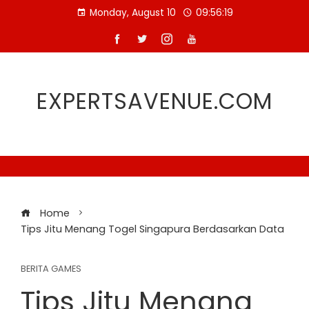
Skip
Monday, August 10
09:56:19
to
content
EXPERTSAVENUE.COM
Home
Tips Jitu Menang Togel Singapura Berdasarkan Data
BERITA GAMES
Tips Jitu Menang