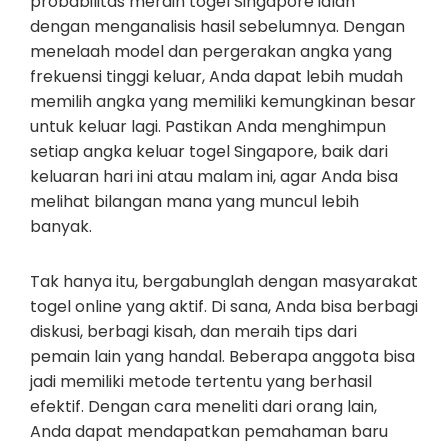
probabilitas meraih togel Singapore ialah
dengan menganalisis hasil sebelumnya. Dengan
menelaah model dan pergerakan angka yang
frekuensi tinggi keluar, Anda dapat lebih mudah
memilih angka yang memiliki kemungkinan besar
untuk keluar lagi. Pastikan Anda menghimpun
setiap angka keluar togel Singapore, baik dari
keluaran hari ini atau malam ini, agar Anda bisa
melihat bilangan mana yang muncul lebih
banyak.
Tak hanya itu, bergabunglah dengan masyarakat
togel online yang aktif. Di sana, Anda bisa berbagi
diskusi, berbagi kisah, dan meraih tips dari
pemain lain yang handal. Beberapa anggota bisa
jadi memiliki metode tertentu yang berhasil
efektif. Dengan cara meneliti dari orang lain,
Anda dapat mendapatkan pemahaman baru