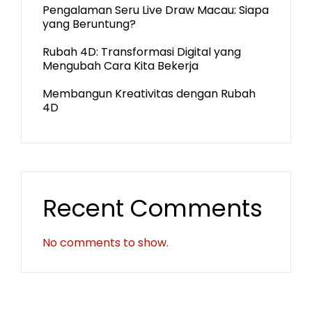
Pengalaman Seru Live Draw Macau: Siapa
yang Beruntung?
Rubah 4D: Transformasi Digital yang
Mengubah Cara Kita Bekerja
Membangun Kreativitas dengan Rubah
4D
Recent Comments
No comments to show.