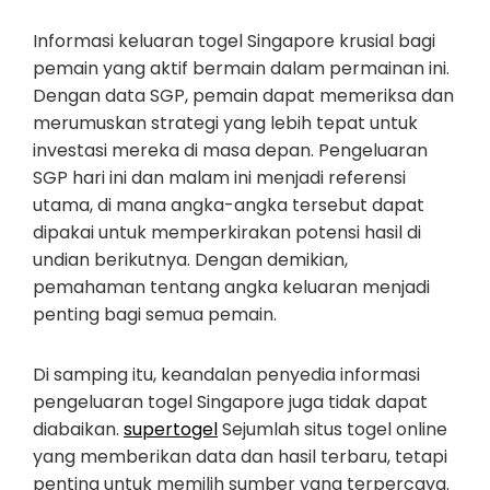
Informasi keluaran togel Singapore krusial bagi
pemain yang aktif bermain dalam permainan ini.
Dengan data SGP, pemain dapat memeriksa dan
merumuskan strategi yang lebih tepat untuk
investasi mereka di masa depan. Pengeluaran
SGP hari ini dan malam ini menjadi referensi
utama, di mana angka-angka tersebut dapat
dipakai untuk memperkirakan potensi hasil di
undian berikutnya. Dengan demikian,
pemahaman tentang angka keluaran menjadi
penting bagi semua pemain.
Di samping itu, keandalan penyedia informasi
pengeluaran togel Singapore juga tidak dapat
diabaikan.
supertogel
Sejumlah situs togel online
yang memberikan data dan hasil terbaru, tetapi
penting untuk memilih sumber yang terpercaya.