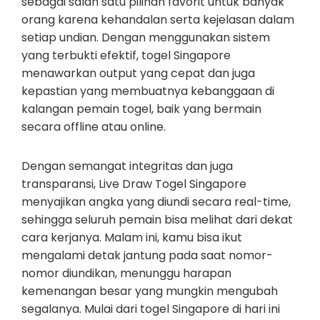
sebagai salah satu pilihan favorit untuk banyak
orang karena kehandalan serta kejelasan dalam
setiap undian. Dengan menggunakan sistem
yang terbukti efektif, togel Singapore
menawarkan output yang cepat dan juga
kepastian yang membuatnya kebanggaan di
kalangan pemain togel, baik yang bermain
secara offline atau online.
Dengan semangat integritas dan juga
transparansi, Live Draw Togel Singapore
menyajikan angka yang diundi secara real-time,
sehingga seluruh pemain bisa melihat dari dekat
cara kerjanya. Malam ini, kamu bisa ikut
mengalami detak jantung pada saat nomor-
nomor diundikan, menunggu harapan
kemenangan besar yang mungkin mengubah
segalanya. Mulai dari togel Singapore di hari ini