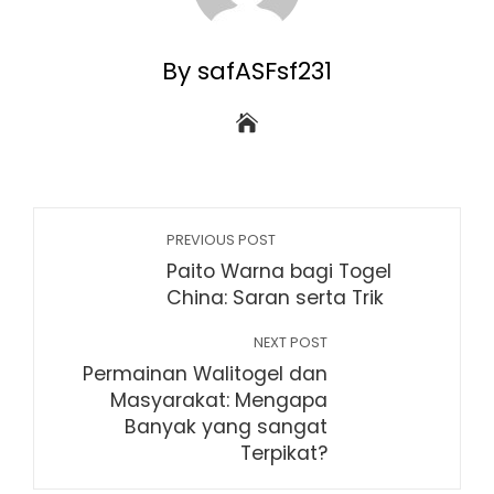
By safASFsf231
PREVIOUS POST
Paito Warna bagi Togel
China: Saran serta Trik
NEXT POST
Permainan Walitogel dan
Masyarakat: Mengapa
Banyak yang sangat
Terpikat?