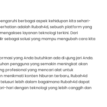
mpengaruhi berbagai aspek kehidupan kita sehari-
 perhatian adalah Rubah4d, sebuah platform yang
ngakses layanan teknologi terkini. Dari
dir sebagai solusi yang mampu mengubah cara kita
asi yang Anda butuhkan ada di ujung jari Anda.
utuhan pengguna yang semakin meningkat akan
ng profesional yang mencari alat untuk
gin menikmati konten hiburan terbaru, Rubah4d
a telusuri lebih dalam bagaimana Rubah4d dapat
ri-hari dengan teknologi yang lebih canggih dan