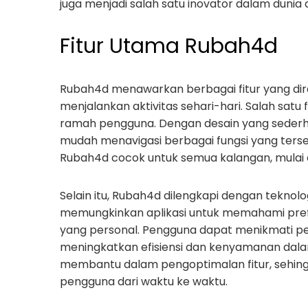
juga menjadi salah satu inovator dalam dunia
Fitur Utama Rubah4d
Rubah4d menawarkan berbagai fitur yang d
menjalankan aktivitas sehari-hari. Salah satu
ramah pengguna. Dengan desain yang seder
mudah menavigasi berbagai fungsi yang tersed
Rubah4d cocok untuk semua kalangan, mulai
Selain itu, Rubah4d dilengkapi dengan teknolo
memungkinkan aplikasi untuk memahami pre
yang personal. Pengguna dapat menikmati pen
meningkatkan efisiensi dan kenyamanan dala
membantu dalam pengoptimalan fitur, sehing
pengguna dari waktu ke waktu.