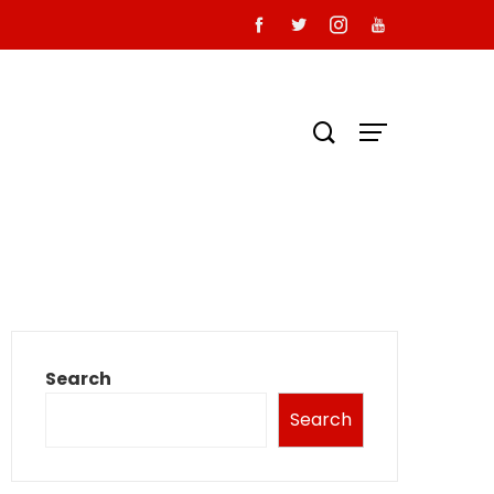
Search
Search