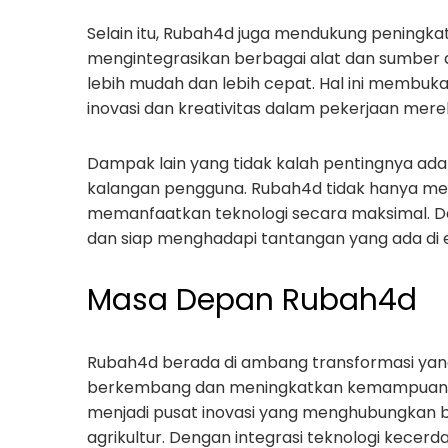
Selain itu, Rubah4d juga mendukung peningka
mengintegrasikan berbagai alat dan sumber 
lebih mudah dan lebih cepat. Hal ini membuka
inovasi dan kreativitas dalam pekerjaan merek
Dampak lain yang tidak kalah pentingnya ada
kalangan pengguna. Rubah4d tidak hanya mena
memanfaatkan teknologi secara maksimal. De
dan siap menghadapi tantangan yang ada di era
Masa Depan Rubah4d
Rubah4d berada di ambang transformasi yang
berkembang dan meningkatkan kemampuan pl
menjadi pusat inovasi yang menghubungkan ber
agrikultur. Dengan integrasi teknologi kecer