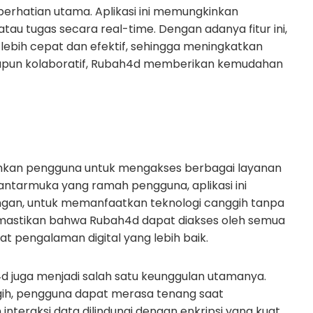
perhatian utama. Aplikasi ini memungkinkan
au tugas secara real-time. Dengan adanya fitur ini,
lebih cepat dan efektif, sehingga meningkatkan
u maupun kolaboratif, Rubah4d memberikan kemudahan
kan pengguna untuk mengakses berbagai layanan
antarmuka yang ramah pengguna, aplikasi ini
angan, untuk memanfaatkan teknologi canggih tanpa
memastikan bahwa Rubah4d dapat diakses oleh semua
pengalaman digital yang lebih baik.
d juga menjadi salah satu keunggulan utamanya.
gih, pengguna dapat merasa tenang saat
 interaksi data dilindungi dengan enkripsi yang kuat,