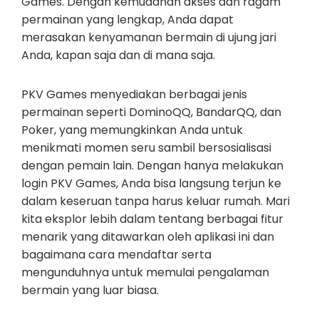
Games. Dengan kemudahan akses dan ragam
permainan yang lengkap, Anda dapat
merasakan kenyamanan bermain di ujung jari
Anda, kapan saja dan di mana saja.
PKV Games menyediakan berbagai jenis
permainan seperti DominoQQ, BandarQQ, dan
Poker, yang memungkinkan Anda untuk
menikmati momen seru sambil bersosialisasi
dengan pemain lain. Dengan hanya melakukan
login PKV Games, Anda bisa langsung terjun ke
dalam keseruan tanpa harus keluar rumah. Mari
kita eksplor lebih dalam tentang berbagai fitur
menarik yang ditawarkan oleh aplikasi ini dan
bagaimana cara mendaftar serta
mengunduhnya untuk memulai pengalaman
bermain yang luar biasa.