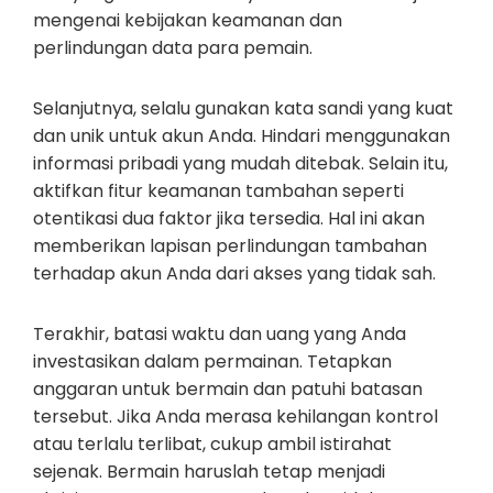
mengenai kebijakan keamanan dan
perlindungan data para pemain.
Selanjutnya, selalu gunakan kata sandi yang kuat
dan unik untuk akun Anda. Hindari menggunakan
informasi pribadi yang mudah ditebak. Selain itu,
aktifkan fitur keamanan tambahan seperti
otentikasi dua faktor jika tersedia. Hal ini akan
memberikan lapisan perlindungan tambahan
terhadap akun Anda dari akses yang tidak sah.
Terakhir, batasi waktu dan uang yang Anda
investasikan dalam permainan. Tetapkan
anggaran untuk bermain dan patuhi batasan
tersebut. Jika Anda merasa kehilangan kontrol
atau terlalu terlibat, cukup ambil istirahat
sejenak. Bermain haruslah tetap menjadi