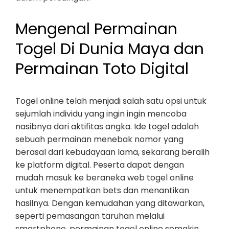
Mengenal Permainan
Togel Di Dunia Maya dan
Permainan Toto Digital
Togel online telah menjadi salah satu opsi untuk
sejumlah individu yang ingin ingin mencoba
nasibnya dari aktifitas angka. Ide togel adalah
sebuah permainan menebak nomor yang
berasal dari kebudayaan lama, sekarang beralih
ke platform digital. Peserta dapat dengan
mudah masuk ke beraneka web togel online
untuk menempatkan bets dan menantikan
hasilnya. Dengan kemudahan yang ditawarkan,
seperti pemasangan taruhan melalui
smartphone, permainan togel online semakin