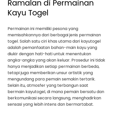
Ramalan di Permainan
Kayu Togel
Permainan ini memiliki pesona yang
memisahkannya dari berbagai jenis permainan
togel. Salah satu ciri khas utama dari kayutogel
adalah pemanfaatan bahan-main kayu yang
diukir dengan hati-hati untuk menentukan
angka-angka yang akan keluar. Prosedur ini tidak
hanya menjadikan setiap permainan berbeda,
tetapi juga memberikan unsur artistik yang
mengundang para pemain semakin tertarik.
Selain itu, atmosfer yang terbangun saat
bermain kayutogel, di mana pemain bersatu dan
berkomunikasi secara langsung, menghadirkan
sensasi yang lebih intens dan bermartabat.