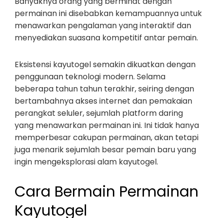
Banyaknya orang yang berminat dengan
permainan ini disebabkan kemampuannya untuk
menawarkan pengalaman yang interaktif dan
menyediakan suasana kompetitif antar pemain.
Eksistensi kayutogel semakin dikuatkan dengan
penggunaan teknologi modern. Selama
beberapa tahun tahun terakhir, seiring dengan
bertambahnya akses internet dan pemakaian
perangkat seluler, sejumlah platform daring
yang menawarkan permainan ini. Ini tidak hanya
memperbesar cakupan permainan, akan tetapi
juga menarik sejumlah besar pemain baru yang
ingin mengeksplorasi alam kayutogel.
Cara Bermain Permainan
Kayutogel