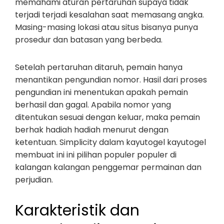
memahami aturan pertaruhan supaya tidak
terjadi terjadi kesalahan saat memasang angka.
Masing-masing lokasi atau situs bisanya punya
prosedur dan batasan yang berbeda.
Setelah pertaruhan ditaruh, pemain hanya
menantikan pengundian nomor. Hasil dari proses
pengundian ini menentukan apakah pemain
berhasil dan gagal. Apabila nomor yang
ditentukan sesuai dengan keluar, maka pemain
berhak hadiah hadiah menurut dengan
ketentuan. Simplicity dalam kayutogel kayutogel
membuat ini ini pilihan populer populer di
kalangan kalangan penggemar permainan dan
perjudian.
Karakteristik dan