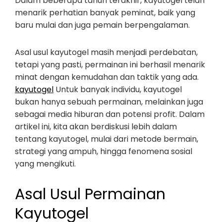
Dalam beberapa tahun terakhir, kayutogel telah
menarik perhatian banyak peminat, baik yang
baru mulai dan juga pemain berpengalaman.
Asal usul kayutogel masih menjadi perdebatan,
tetapi yang pasti, permainan ini berhasil menarik
minat dengan kemudahan dan taktik yang ada.
kayutogel
Untuk banyak individu, kayutogel
bukan hanya sebuah permainan, melainkan juga
sebagai media hiburan dan potensi profit. Dalam
artikel ini, kita akan berdiskusi lebih dalam
tentang kayutogel, mulai dari metode bermain,
strategi yang ampuh, hingga fenomena sosial
yang mengikuti.
Asal Usul Permainan
Kayutogel