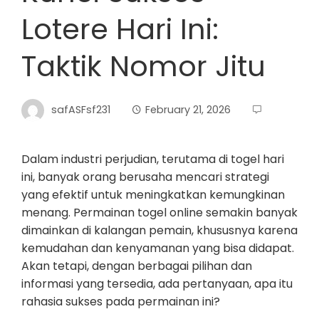
Lotere Hari Ini:
Taktik Nomor Jitu
safASFsf231
February 21, 2026
Dalam industri perjudian, terutama di togel hari
ini, banyak orang berusaha mencari strategi
yang efektif untuk meningkatkan kemungkinan
menang. Permainan togel online semakin banyak
dimainkan di kalangan pemain, khususnya karena
kemudahan dan kenyamanan yang bisa didapat.
Akan tetapi, dengan berbagai pilihan dan
informasi yang tersedia, ada pertanyaan, apa itu
rahasia sukses pada permainan ini?