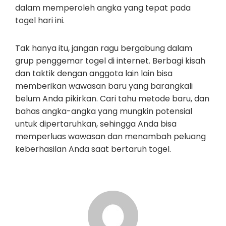
dalam memperoleh angka yang tepat pada
togel hari ini.
Tak hanya itu, jangan ragu bergabung dalam
grup penggemar togel di internet. Berbagi kisah
dan taktik dengan anggota lain lain bisa
memberikan wawasan baru yang barangkali
belum Anda pikirkan. Cari tahu metode baru, dan
bahas angka-angka yang mungkin potensial
untuk dipertaruhkan, sehingga Anda bisa
memperluas wawasan dan menambah peluang
keberhasilan Anda saat bertaruh togel.