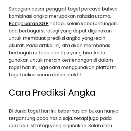
Sebagian besar penggiat togel percaya bahwa
kombinasi angka merupakan rahasia utama.
Pengeluaran SGP
Tetapi, selain keberuntungan,
ada berbagai strategi yang dapat digunakan
untuk membuat prediksi angka yang lebih
akurat. Pada artikel ini, kita akan membahas
berbagai metode dan tips yang bisa Anda
gunakan untuk meraih kemenangan di dalam
togel hari ini, juga cara menggunakan platform
togel online secara lebih efektif.
Cara Prediksi Angka
Di dunia togel hari ini, keberhasilan bukan hanya
tergantung pada nasib saja, tetapi juga pada
cara dan strategi yang digunakan. Salah satu