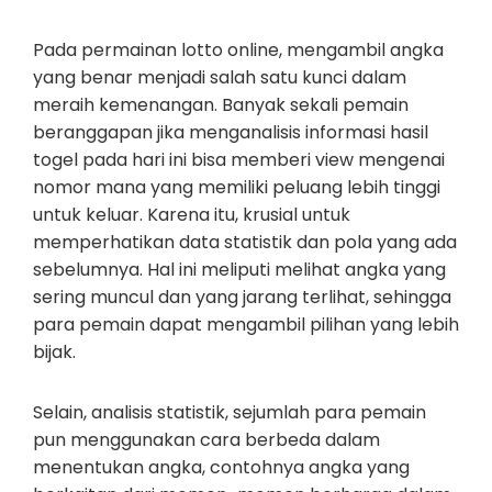
Pada permainan lotto online, mengambil angka
yang benar menjadi salah satu kunci dalam
meraih kemenangan. Banyak sekali pemain
beranggapan jika menganalisis informasi hasil
togel pada hari ini bisa memberi view mengenai
nomor mana yang memiliki peluang lebih tinggi
untuk keluar. Karena itu, krusial untuk
memperhatikan data statistik dan pola yang ada
sebelumnya. Hal ini meliputi melihat angka yang
sering muncul dan yang jarang terlihat, sehingga
para pemain dapat mengambil pilihan yang lebih
bijak.
Selain, analisis statistik, sejumlah para pemain
pun menggunakan cara berbeda dalam
menentukan angka, contohnya angka yang