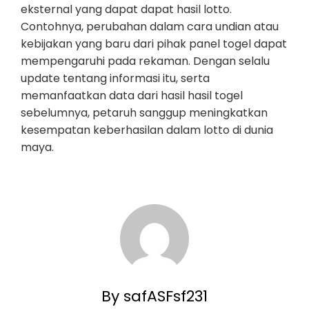
eksternal yang dapat dapat hasil lotto.
Contohnya, perubahan dalam cara undian atau
kebijakan yang baru dari pihak panel togel dapat
mempengaruhi pada rekaman. Dengan selalu
update tentang informasi itu, serta
memanfaatkan data dari hasil hasil togel
sebelumnya, petaruh sanggup meningkatkan
kesempatan keberhasilan dalam lotto di dunia
maya.
By safASFsf231