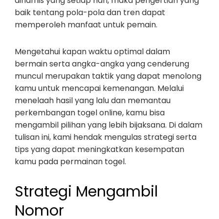
dinamis yang setiap hari, maka pengertian yang
baik tentang pola-pola dan tren dapat
memperoleh manfaat untuk pemain.
Mengetahui kapan waktu optimal dalam
bermain serta angka-angka yang cenderung
muncul merupakan taktik yang dapat menolong
kamu untuk mencapai kemenangan. Melalui
menelaah hasil yang lalu dan memantau
perkembangan togel online, kamu bisa
mengambil pilihan yang lebih bijaksana. Di dalam
tulisan ini, kami hendak mengulas strategi serta
tips yang dapat meningkatkan kesempatan
kamu pada permainan togel.
Strategi Mengambil
Nomor