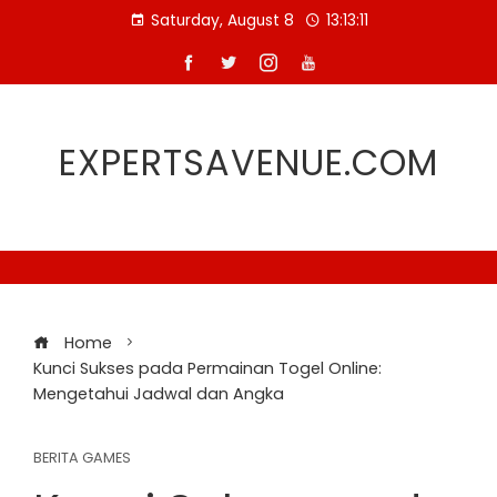
Skip
Saturday, August 8
13:13:11
to
content
EXPERTSAVENUE.COM
Home
Kunci Sukses pada Permainan Togel Online:
Mengetahui Jadwal dan Angka
BERITA GAMES