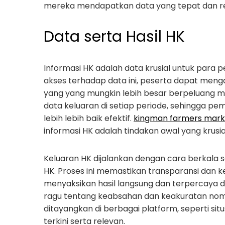
mereka mendapatkan data yang tepat dan rel
Data serta Hasil HK
Informasi HK adalah data krusial untuk para
akses terhadap data ini, peserta dapat men
yang yang mungkin lebih besar berpeluang m
data keluaran di setiap periode, sehingga 
lebih lebih baik efektif.
kingman farmers mark
informasi HK adalah tindakan awal yang krusial
Keluaran HK dijalankan dengan cara berkala s
HK. Proses ini memastikan transparansi dan ke
menyaksikan hasil langsung dan terpercaya da
ragu tentang keabsahan dan keakuratan nomo
ditayangkan di berbagai platform, seperti si
terkini serta relevan.