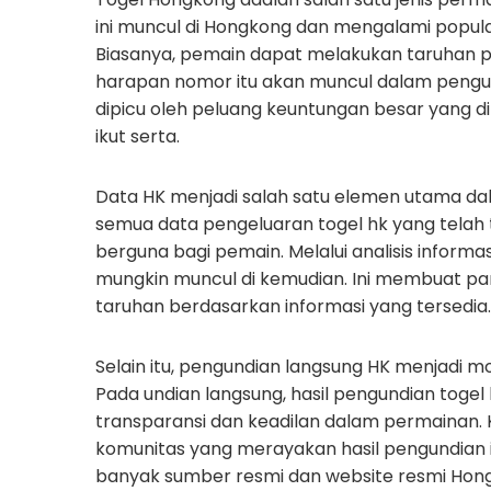
ini muncul di Hongkong dan mengalami popular
Biasanya, pemain dapat melakukan taruhan
harapan nomor itu akan muncul dalam pengund
dipicu oleh peluang keuntungan besar yang d
ikut serta.
Data HK menjadi salah satu elemen utama da
semua data pengeluaran togel hk yang tela
berguna bagi pemain. Melalui analisis inform
mungkin muncul di kemudian. Ini membuat p
taruhan berdasarkan informasi yang tersedia.
Selain itu, pengundian langsung HK menjadi
Pada undian langsung, hasil pengundian toge
transparansi dan keadilan dalam permainan. 
komunitas yang merayakan hasil pengundian i
banyak sumber resmi dan website resmi Hon