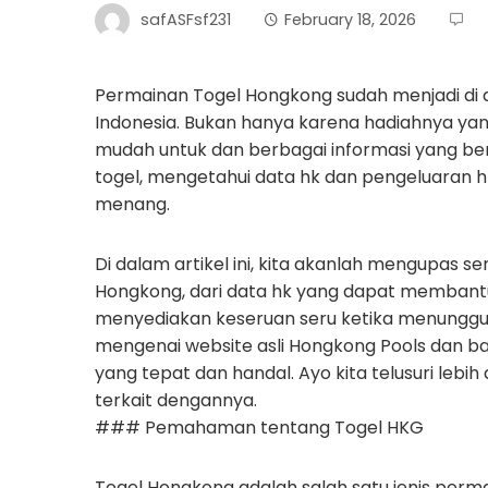
safASFsf231
February 18, 2026
Permainan Togel Hongkong sudah menjadi di an
Indonesia. Bukan hanya karena hadiahnya yan
mudah untuk dan berbagai informasi yang be
togel, mengetahui data hk dan pengeluaran 
menang.
Di dalam artikel ini, kita akanlah mengupas 
Hongkong, dari data hk yang dapat membantu 
menyediakan keseruan seru ketika menunggu ha
mengenai website asli Hongkong Pools dan 
yang tepat dan handal. Ayo kita telusuri leb
terkait dengannya.
### Pemahaman tentang Togel HKG
Togel Hongkong adalah salah satu jenis perm