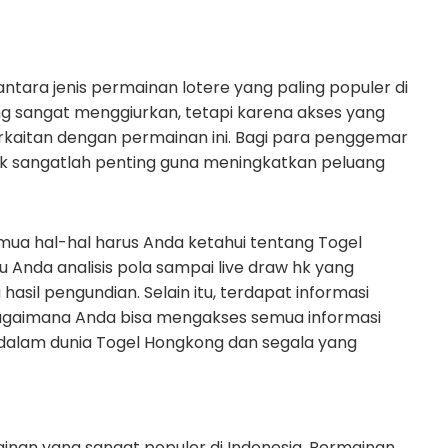
tara jenis permainan lotere yang paling populer di
g sangat menggiurkan, tetapi karena akses yang
rkaitan dengan permainan ini. Bagi para penggemar
hk sangatlah penting guna meningkatkan peluang
semua hal-hal harus Anda ketahui tentang Togel
Anda analisis pola sampai live draw hk yang
sil pengundian. Selain itu, terdapat informasi
bagaimana Anda bisa mengakses semua informasi
ih dalam dunia Togel Hongkong dan segala yang
ainan yang sangat populer di Indonesia. Permainan