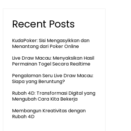
Recent Posts
KudaPoker: Sisi Mengasyikkan dan
Menantang dari Poker Online
Live Draw Macau: Menyaksikan Hasil
Permainan Togel Secara Realtime
Pengalaman Seru Live Draw Macau:
Siapa yang Beruntung?
Rubah 4D: Transformasi Digital yang
Mengubah Cara Kita Bekerja
Membangun Kreativitas dengan
Rubah 4D