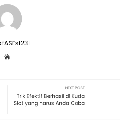
afASFsf231
NEXT POST
Trik Efektif Berhasil di Kuda
Slot yang harus Anda Coba