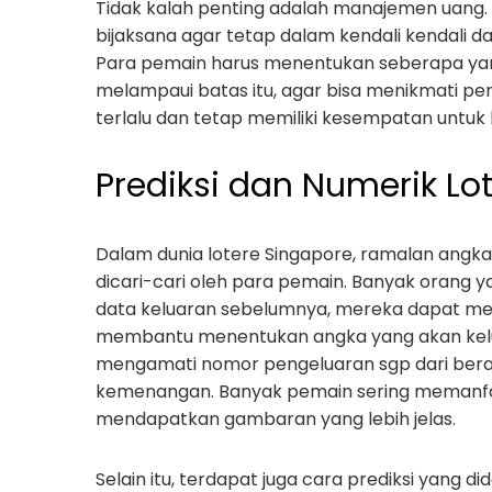
Tidak kalah penting adalah manajemen uang.
bijaksana agar tetap dalam kendali kendali d
Para pemain harus menentukan seberapa yang
melampaui batas itu, agar bisa menikmati p
terlalu dan tetap memiliki kesempatan untuk b
Prediksi dan Numerik Lo
Dalam dunia lotere Singapore, ramalan angka
dicari-cari oleh para pemain. Banyak orang
data keluaran sebelumnya, mereka dapat meng
membantu menentukan angka yang akan kelu
mengamati nomor pengeluaran sgp dari be
kemenangan. Banyak pemain sering memanfa
mendapatkan gambaran yang lebih jelas.
Selain itu, terdapat juga cara prediksi yang d