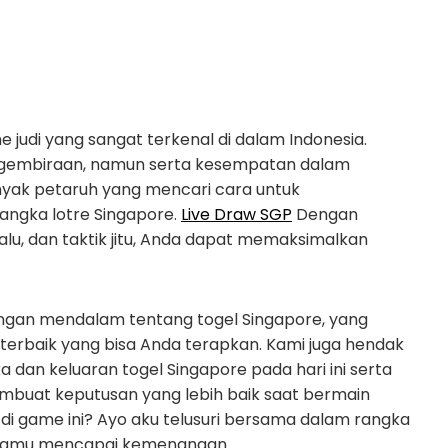
 judi yang sangat terkenal di dalam Indonesia.
gembiraan, namun serta kesempatan dalam
ak petaruh yang mencari cara untuk
angka lotre Singapore.
Live Draw SGP
Dengan
alu, dan taktik jitu, Anda dapat memaksimalkan
dengan mendalam tentang togel Singapore, yang
k terbaik yang bisa Anda terapkan. Kami juga hendak
dan keluaran togel Singapore pada hari ini serta
mbuat keputusan yang lebih baik saat bermain
ra di game ini? Ayo aku telusuri bersama dalam rangka
u kamu mencapai kemenangan.