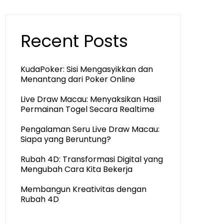
Recent Posts
KudaPoker: Sisi Mengasyikkan dan
Menantang dari Poker Online
Live Draw Macau: Menyaksikan Hasil
Permainan Togel Secara Realtime
Pengalaman Seru Live Draw Macau:
Siapa yang Beruntung?
Rubah 4D: Transformasi Digital yang
Mengubah Cara Kita Bekerja
Membangun Kreativitas dengan
Rubah 4D