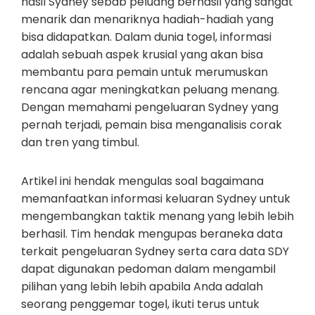
hasil Sydney sebab peluang berhasil yang sangat
menarik dan menariknya hadiah-hadiah yang
bisa didapatkan. Dalam dunia togel, informasi
adalah sebuah aspek krusial yang akan bisa
membantu para pemain untuk merumuskan
rencana agar meningkatkan peluang menang.
Dengan memahami pengeluaran Sydney yang
pernah terjadi, pemain bisa menganalisis corak
dan tren yang timbul.
Artikel ini hendak mengulas soal bagaimana
memanfaatkan informasi keluaran Sydney untuk
mengembangkan taktik menang yang lebih lebih
berhasil. Tim hendak mengupas beraneka data
terkait pengeluaran Sydney serta cara data SDY
dapat digunakan pedoman dalam mengambil
pilihan yang lebih lebih apabila Anda adalah
seorang penggemar togel, ikuti terus untuk