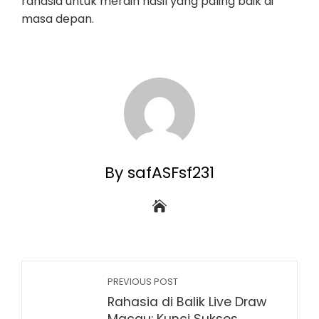
rahasia untuk meraih hasil yang paling baik di
masa depan.
By safASFsf231
PREVIOUS POST
Rahasia di Balik Live Draw