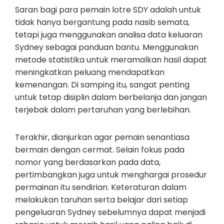
Saran bagi para pemain lotre SDY adalah untuk
tidak hanya bergantung pada nasib semata,
tetapi juga menggunakan analisa data keluaran
Sydney sebagai panduan bantu. Menggunakan
metode statistika untuk meramalkan hasil dapat
meningkatkan peluang mendapatkan
kemenangan. Di samping itu, sangat penting
untuk tetap disiplin dalam berbelanja dan jangan
terjebak dalam pertaruhan yang berlebihan.
Terakhir, dianjurkan agar pemain senantiasa
bermain dengan cermat. Selain fokus pada
nomor yang berdasarkan pada data,
pertimbangkan juga untuk menghargai prosedur
permainan itu sendirian. Keteraturan dalam
melakukan taruhan serta belajar dari setiap
pengeluaran Sydney sebelumnya dapat menjadi