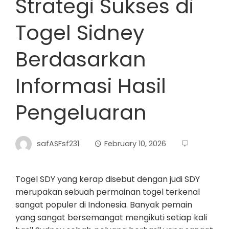
Strategi Sukses di
Togel Sidney
Berdasarkan
Informasi Hasil
Pengeluaran
safASFsf231
February 10, 2026
Togel SDY yang kerap disebut dengan judi SDY
merupakan sebuah permainan togel terkenal
sangat populer di Indonesia. Banyak pemain
yang sangat bersemangat mengikuti setiap kali