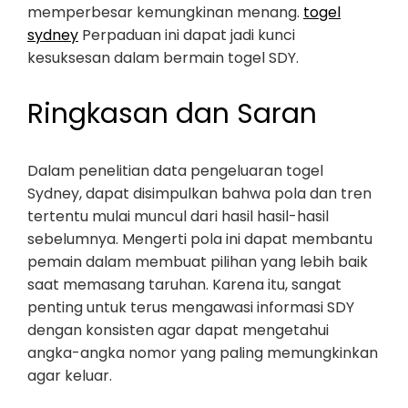
memperbesar kemungkinan menang.
togel
sydney
Perpaduan ini dapat jadi kunci
kesuksesan dalam bermain togel SDY.
Ringkasan dan Saran
Dalam penelitian data pengeluaran togel
Sydney, dapat disimpulkan bahwa pola dan tren
tertentu mulai muncul dari hasil hasil-hasil
sebelumnya. Mengerti pola ini dapat membantu
pemain dalam membuat pilihan yang lebih baik
saat memasang taruhan. Karena itu, sangat
penting untuk terus mengawasi informasi SDY
dengan konsisten agar dapat mengetahui
angka-angka nomor yang paling memungkinkan
agar keluar.