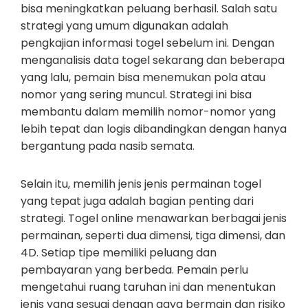
bisa meningkatkan peluang berhasil. Salah satu
strategi yang umum digunakan adalah
pengkajian informasi togel sebelum ini. Dengan
menganalisis data togel sekarang dan beberapa
yang lalu, pemain bisa menemukan pola atau
nomor yang sering muncul. Strategi ini bisa
membantu dalam memilih nomor-nomor yang
lebih tepat dan logis dibandingkan dengan hanya
bergantung pada nasib semata.
Selain itu, memilih jenis jenis permainan togel
yang tepat juga adalah bagian penting dari
strategi. Togel online menawarkan berbagai jenis
permainan, seperti dua dimensi, tiga dimensi, dan
4D. Setiap tipe memiliki peluang dan
pembayaran yang berbeda. Pemain perlu
mengetahui ruang taruhan ini dan menentukan
jenis yang sesuai dengan gaya bermain dan risiko