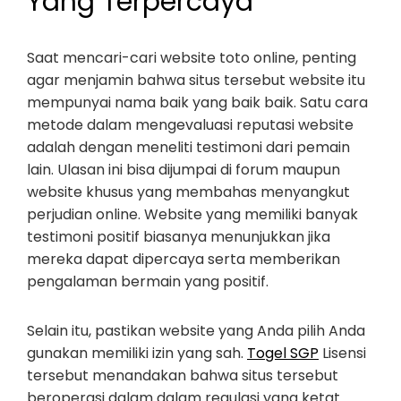
Yang Terpercaya
Saat mencari-cari website toto online, penting
agar menjamin bahwa situs tersebut website itu
mempunyai nama baik yang baik baik. Satu cara
metode dalam mengevaluasi reputasi website
adalah dengan meneliti testimoni dari pemain
lain. Ulasan ini bisa dijumpai di forum maupun
website khusus yang membahas menyangkut
perjudian online. Website yang memiliki banyak
testimoni positif biasanya menunjukkan jika
mereka dapat dipercaya serta memberikan
pengalaman bermain yang positif.
Selain itu, pastikan website yang Anda pilih Anda
gunakan memiliki izin yang sah.
Togel SGP
Lisensi
tersebut menandakan bahwa situs tersebut
beroperasi dalam dalam regulasi yang ketat