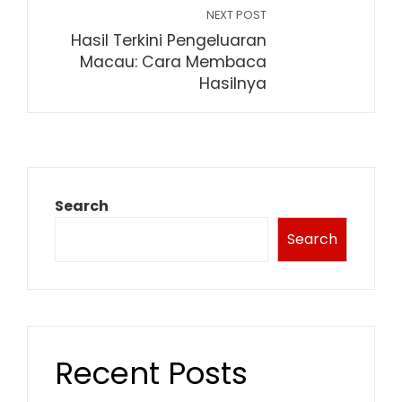
NEXT POST
Hasil Terkini Pengeluaran
Macau: Cara Membaca
Hasilnya
Search
Search
Recent Posts