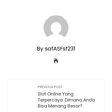
By safASFsf231
PREVIOUS POST
Slot Online Yang
Terpercaya: Dimana Anda
Bisa Menang Besar?