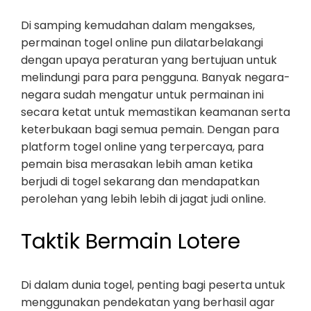
Di samping kemudahan dalam mengakses,
permainan togel online pun dilatarbelakangi
dengan upaya peraturan yang bertujuan untuk
melindungi para para pengguna. Banyak negara-
negara sudah mengatur untuk permainan ini
secara ketat untuk memastikan keamanan serta
keterbukaan bagi semua pemain. Dengan para
platform togel online yang terpercaya, para
pemain bisa merasakan lebih aman ketika
berjudi di togel sekarang dan mendapatkan
perolehan yang lebih lebih di jagat judi online.
Taktik Bermain Lotere
Di dalam dunia togel, penting bagi peserta untuk
menggunakan pendekatan yang berhasil agar