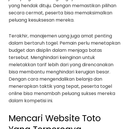
yang hendak dituju. Dengan memastikan pilihan
secara cermat, peserta bisa memaksimalkan
peluang kesuksesan mereka.
Terakhir, manajemen uang juga amat penting
dalam bertaruh togel. Pemain perlu menetapkan
budget dan disiplin dalam menjaga batas
tersebut. Menghindari keinginan untuk
meletakkan tarif lebih dari yang direncanakan
bisa membantu menghindari kerugian besar.
Dengan cara mengendalikan belanja dan
menerapkan taktik yang tepat, peserta togel
online bisa menambah peluang sukses mereka
dalam kompetisi ini.
Mencari Website Toto