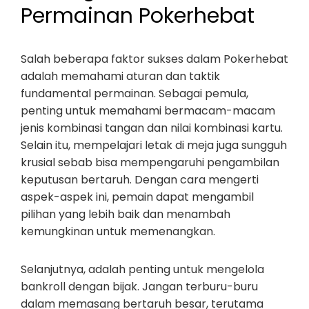
Permainan Pokerhebat
Salah beberapa faktor sukses dalam Pokerhebat
adalah memahami aturan dan taktik
fundamental permainan. Sebagai pemula,
penting untuk memahami bermacam-macam
jenis kombinasi tangan dan nilai kombinasi kartu.
Selain itu, mempelajari letak di meja juga sungguh
krusial sebab bisa mempengaruhi pengambilan
keputusan bertaruh. Dengan cara mengerti
aspek-aspek ini, pemain dapat mengambil
pilihan yang lebih baik dan menambah
kemungkinan untuk memenangkan.
Selanjutnya, adalah penting untuk mengelola
bankroll dengan bijak. Jangan terburu-buru
dalam memasang bertaruh besar, terutama