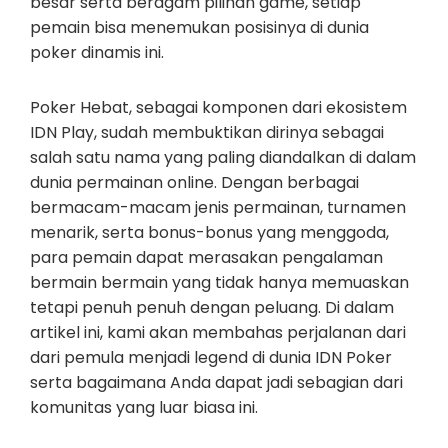
besar serta beragam pilihan game, setiap
pemain bisa menemukan posisinya di dunia
poker dinamis ini.
Poker Hebat, sebagai komponen dari ekosistem
IDN Play, sudah membuktikan dirinya sebagai
salah satu nama yang paling diandalkan di dalam
dunia permainan online. Dengan berbagai
bermacam-macam jenis permainan, turnamen
menarik, serta bonus-bonus yang menggoda,
para pemain dapat merasakan pengalaman
bermain bermain yang tidak hanya memuaskan
tetapi penuh penuh dengan peluang. Di dalam
artikel ini, kami akan membahas perjalanan dari
dari pemula menjadi legend di dunia IDN Poker
serta bagaimana Anda dapat jadi sebagian dari
komunitas yang luar biasa ini.