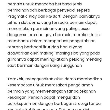
pemain untuk mencoba berbagai jenis
permainan dari berbagai penyedia, seperti
Pragmatic Play dan PG Soft. Dengan banyaknya
pilihan slot demo yang tersedia, pemain dapat
menemukan permainan yang paling sesuai
dengan selera dan gaya bermain mereka. Hal ini
membantu dalam memperluas pengetahuan
tentang berbagai fitur dan bonus yang
ditawarkan oleh masing-masing slot, yang pada
gilirannya dapat meningkatkan peluang menang
saat bermain dengan uang sungguhan.
Terakhir, menggunakan akun demo memberikan
kesempatan untuk merasakan pengalaman
bermain yang menyenangkan tanpa tekanan
keuangan. Pemain dapat menguji dan
bereksperimen dengan berbagai strategi tanpa
khawatir kehilangan uang. Dengan cara ini,