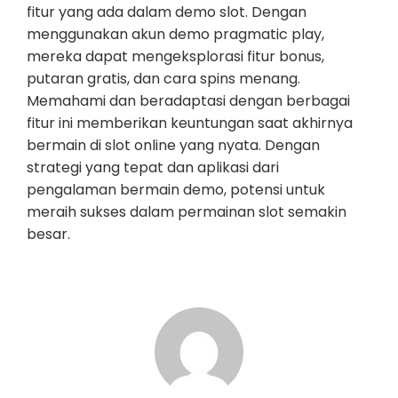
fitur yang ada dalam demo slot. Dengan
menggunakan akun demo pragmatic play,
mereka dapat mengeksplorasi fitur bonus,
putaran gratis, dan cara spins menang.
Memahami dan beradaptasi dengan berbagai
fitur ini memberikan keuntungan saat akhirnya
bermain di slot online yang nyata. Dengan
strategi yang tepat dan aplikasi dari
pengalaman bermain demo, potensi untuk
meraih sukses dalam permainan slot semakin
besar.