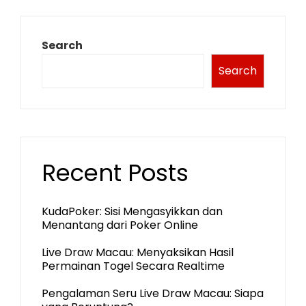
Search
Search
Recent Posts
KudaPoker: Sisi Mengasyikkan dan
Menantang dari Poker Online
Live Draw Macau: Menyaksikan Hasil
Permainan Togel Secara Realtime
Pengalaman Seru Live Draw Macau: Siapa