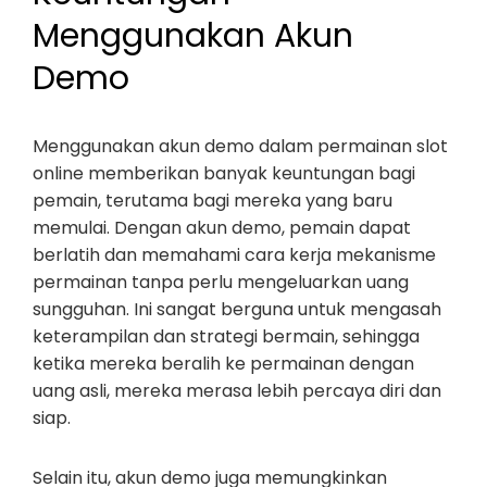
Menggunakan Akun
Demo
Menggunakan akun demo dalam permainan slot
online memberikan banyak keuntungan bagi
pemain, terutama bagi mereka yang baru
memulai. Dengan akun demo, pemain dapat
berlatih dan memahami cara kerja mekanisme
permainan tanpa perlu mengeluarkan uang
sungguhan. Ini sangat berguna untuk mengasah
keterampilan dan strategi bermain, sehingga
ketika mereka beralih ke permainan dengan
uang asli, mereka merasa lebih percaya diri dan
siap.
Selain itu, akun demo juga memungkinkan