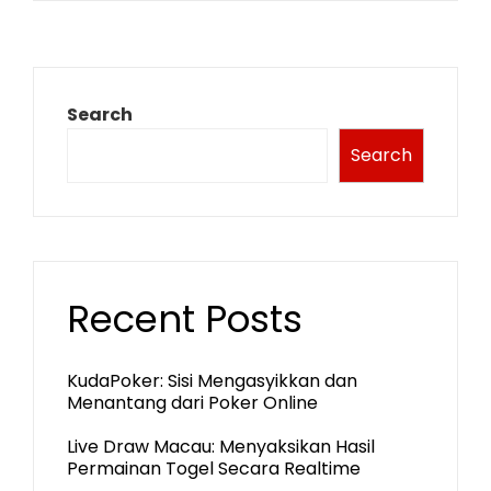
Search
Search
Recent Posts
KudaPoker: Sisi Mengasyikkan dan
Menantang dari Poker Online
Live Draw Macau: Menyaksikan Hasil
Permainan Togel Secara Realtime