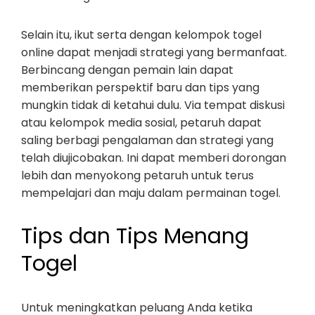
Selain itu, ikut serta dengan kelompok togel
online dapat menjadi strategi yang bermanfaat.
Berbincang dengan pemain lain dapat
memberikan perspektif baru dan tips yang
mungkin tidak di ketahui dulu. Via tempat diskusi
atau kelompok media sosial, petaruh dapat
saling berbagi pengalaman dan strategi yang
telah diujicobakan. Ini dapat memberi dorongan
lebih dan menyokong petaruh untuk terus
mempelajari dan maju dalam permainan togel.
Tips dan Tips Menang
Togel
Untuk meningkatkan peluang Anda ketika