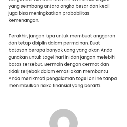
yang seimbang antara angka besar dan kecil
juga bisa meningkatkan probabilitas
kemenangan.
Terakhir, jangan lupa untuk membuat anggaran
dan tetap disiplin dalam permainan. Buat
batasan berapa banyak uang yang akan Anda
gunakan untuk togel hari ini dan jangan melebihi
batas tersebut. Bermain dengan cermat dan
tidak terjebak dalam emosi akan membantu
Anda menikmati pengalaman togel online tanpa
menimbulkan risiko finansial yang berarti.