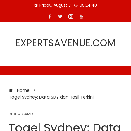
Skip
Friday, August 7
05:24:41
to
content
EXPERTSAVENUE.COM
Home
Togel Sydney: Data SDY dan Hasil Terkini
BERITA GAMES
Togel Sydney: Data