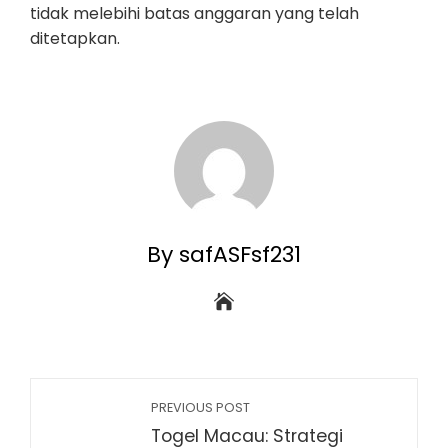
tidak melebihi batas anggaran yang telah
ditetapkan.
By safASFsf231
PREVIOUS POST
Togel Macau: Strategi