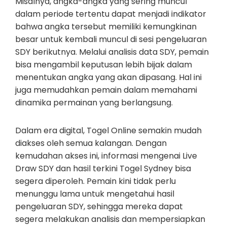
Misalnya, angka-angka yang sering muncul
dalam periode tertentu dapat menjadi indikator
bahwa angka tersebut memiliki kemungkinan
besar untuk kembali muncul di sesi pengeluaran
SDY berikutnya. Melalui analisis data SDY, pemain
bisa mengambil keputusan lebih bijak dalam
menentukan angka yang akan dipasang. Hal ini
juga memudahkan pemain dalam memahami
dinamika permainan yang berlangsung.
Dalam era digital, Togel Online semakin mudah
diakses oleh semua kalangan. Dengan
kemudahan akses ini, informasi mengenai Live
Draw SDY dan hasil terkini Togel Sydney bisa
segera diperoleh. Pemain kini tidak perlu
menunggu lama untuk mengetahui hasil
pengeluaran SDY, sehingga mereka dapat
segera melakukan analisis dan mempersiapkan