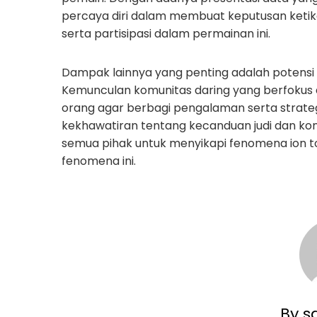
percaya diri dalam membuat keputusan ketik
serta partisipasi dalam permainan ini.
Dampak lainnya yang penting adalah potensi d
Kemunculan komunitas daring yang berfokus d
orang agar berbagi pengalaman serta strateg
kekhawatiran tentang kecanduan judi dan konsek
semua pihak untuk menyikapi fenomena ion tog
fenomena ini.
By s