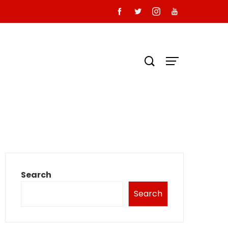
Search
Search