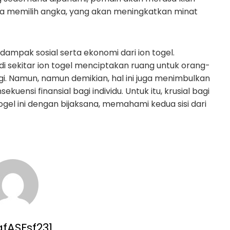
a memilih angka, yang akan meningkatkan minat
ampak sosial serta ekonomi dari ion togel.
i sekitar ion togel menciptakan ruang untuk orang-
i. Namun, namun demikian, hal ini juga menimbulkan
uensi finansial bagi individu. Untuk itu, krusial bagi
el ini dengan bijaksana, memahami kedua sisi dari
afASFsf231