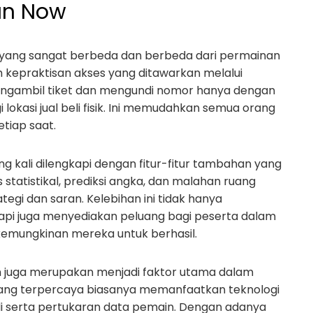
man Now
 yang sangat berbeda dan berbeda dari permainan
lah kepraktisan akses yang ditawarkan melalui
mengambil tiket dan mengundi nomor hanya dengan
lokasi jual beli fisik. Ini memudahkan semua orang
etiap saat.
ing kali dilengkapi dengan fitur-fitur tambahan yang
statistikal, prediksi angka, dan malahan ruang
egi dan saran. Kelebihan ini tidak hanya
etapi juga menyediakan peluang bagi peserta dalam
 kemungkinan mereka untuk berhasil.
 juga merupakan menjadi faktor utama dalam
l yang terpercaya biasanya memanfaatkan teknologi
adi serta pertukaran data pemain. Dengan adanya