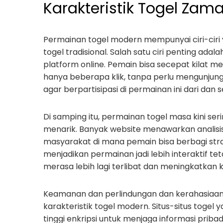
Karakteristik Togel Za
Permainan togel modern mempunyai ciri-ciri
togel tradisional. Salah satu ciri penting ada
platform online. Pemain bisa secepat kilat 
hanya beberapa klik, tanpa perlu mengunjungi 
agar berpartisipasi di permainan ini dari dan s
Di samping itu, permainan togel masa kini ser
menarik. Banyak website menawarkan analisis 
masyarakat di mana pemain bisa berbagi strat
menjadikan permainan jadi lebih interaktif t
merasa lebih lagi terlibat dan meningkatkan
Keamanan dan perlindungan dan kerahasiaan
karakteristik togel modern. Situs-situs toge
tinggi enkripsi untuk menjaga informasi prib