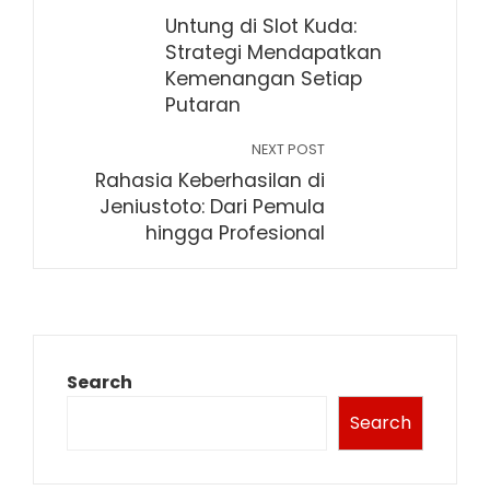
Untung di Slot Kuda:
Strategi Mendapatkan
Kemenangan Setiap
Putaran
NEXT POST
Rahasia Keberhasilan di
Jeniustoto: Dari Pemula
hingga Profesional
Search
Search