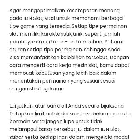
Agar mengoptimalkan kesempatan menang
pada IDN Slot, vital untuk memahami berbagai
tipe game yang tersedia. Setiap tipe permainan
slot memiliki karakteristik unik, seperti jumlah
pembayaran serta ciri-ciri tambahan. Pahami
aturan setiap tipe permainan, sehingga Anda
bisa memanfaatkan kelebihan tersebut. Dengan
cara mengerti cara kerja mesin slot, kamu dapat
membuat keputusan yang lebih baik dalam
menentukan permainan yang sesuai sesuai
dengan strategi kamu.
Lanjutkan, atur bankroll Anda secara bijaksana.
Tetapkan limit untuk diri sendiri sebelum memulai
bermain serta jangan lupa untuk tidak
melampaui batas tersebut. Di dalam IDN Slot,
sabar serta kedisiplinan dalam mengelola modal