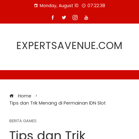
Skip
Monday, August 10
07:22:38
to
content
EXPERTSAVENUE.COM
Home
Tips dan Trik Menang di Permainan IDN Slot
BERITA GAMES
Tips dan Trik