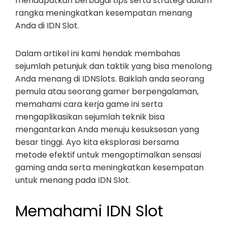
mendapatkan berbagai tips serta strategi dalam
rangka meningkatkan kesempatan menang
Anda di IDN Slot.
Dalam artikel ini kami hendak membahas
sejumlah petunjuk dan taktik yang bisa menolong
Anda menang di IDNSlots. Baiklah anda seorang
pemula atau seorang gamer berpengalaman,
memahami cara kerja game ini serta
mengaplikasikan sejumlah teknik bisa
mengantarkan Anda menuju kesuksesan yang
besar tinggi. Ayo kita eksplorasi bersama
metode efektif untuk mengoptimalkan sensasi
gaming anda serta meningkatkan kesempatan
untuk menang pada IDN Slot.
Memahami IDN Slot