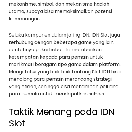
mekanisme, simbol, dan mekanisme hadiah
utama, supaya bisa memaksimalkan potensi
kemenangan.
Selaku komponen dalam jaring IDN, IDN Slot juga
terhubung dengan beberapa game yang lain,
contohnya pokerhebat. Ini memberikan
kesempatan kepada para pemain untuk
menikmati beragam tipe game dalam platform.
Mengetahui yang baik baik tentang Slot IDN bisa
menolong para pemain merancang strategi
yang efisien, sehingga bisa menambah peluang
para pemain untuk mendapatkan sukses.
Taktik Menang pada IDN
Slot