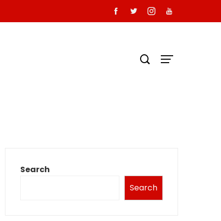
Search
Search