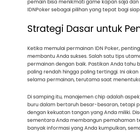
pemain bisa menikmati game kapan saja dan di
IDNPoker sebagai pilihan yang tepat bagi si
Strategi Dasar untuk P
Ketika memulai permainan IDN Poker, pentin
membantu Anda sukses. Salah satu tips uta
permainan dengan baik. Pastikan Anda tahu b
paling rendah hingga paling tertinggi. Ini a
selama permainan, terutama saat menentukan
Di samping itu, manajemen chip adalah aspek 
buru dalam bertaruh besar-besaran, tetapi p
dengan kekuatan tangan yang Anda miliki. D
sementara Anda membangun pemahaman ten
banyak informasi yang Anda kumpulkan, sema