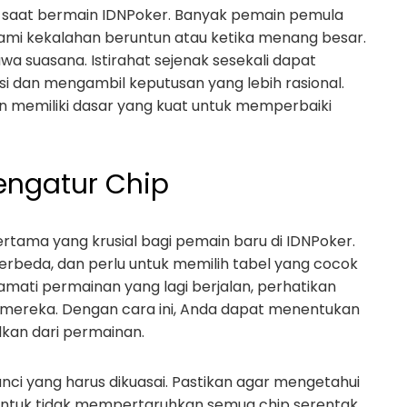
i saat bermain IDNPoker. Banyak pemain pemula
ami kekalahan beruntun atau ketika menang besar.
wa suasana. Istirahat sejenak sesekali dapat
dan mengambil keputusan yang lebih rasional.
an memiliki dasar yang kuat untuk memperbaiki
ngatur Chip
tama yang krusial bagi pemain baru di IDNPoker.
berbeda, dan perlu untuk memilih tabel yang cocok
mati permainan yang lagi berjalan, perhatikan
et mereka. Dengan cara ini, Anda dapat menentukan
kan dari permainan.
nci yang harus dikuasai. Pastikan agar mengetahui
untuk tidak mempertaruhkan semua chip serentak.