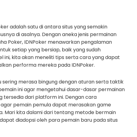
er adalah satu di antara situs yang semakin
usnya di asalnya. Dengan aneka jenis permainan
maha Poker, IDNPoker menawarkan pengalaman
tuk setiap yang bersiap, baik yang sudah
ini, kita akan meneliti tips serta cara yang dapat
lkan performa mereka pada IDNPoker.
ru sering merasa bingung dengan aturan serta taktik
agi pemain ini agar mengetahui dasar-dasar permainan
rsedia dari platform ini. Dengan cara
n agar pemain pemula dapat merasakan game
. Mari kita dalami dari tentang metode bermain
a dapat diadopsi oleh para pemain baru pada situs