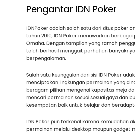
Pengantar IDN Poker
IDNPoker adalah salah satu dari situs poker on
tahun 2010, IDN Poker menawarkan berbagai
Omaha. Dengan tampilan yang ramah penggu
telah berhasil menggait perhatian banyakn
berpengalaman.
Salah satu keunggulan dari sisi IDN Poker adal
menciptakan lingkungan permainan yang dinam
beragam pilihan mengenai kapasitas meja da
mencari permainan sesuai sesuai gaya dan bu
kesempatan baik untuk belajar dan beradapta
IDN Poker pun terkenal karena kemudahan aks
permainan melalui desktop maupun gadget mo