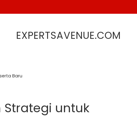
EXPERTSAVENUE.COM
eserta Baru
 Strategi untuk