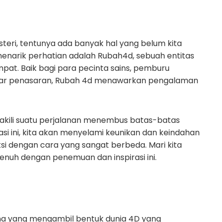
teri, tentunya ada banyak hal yang belum kita
enarik perhatian adalah Rubah4d, sebuah entitas
at. Baik bagi para pecinta sains, pemburu
ar penasaran, Rubah 4d menawarkan pengalaman
akili suatu perjalanan menembus batas-batas
asi ini, kita akan menyelami keunikan dan keindahan
si dengan cara yang sangat berbeda. Mari kita
uh dengan penemuan dan inspirasi ini.
a yang mengambil bentuk dunia 4D yang