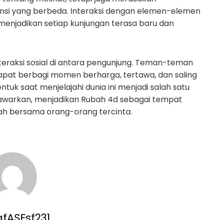
si yang berbeda. Interaksi dengan elemen-elemen
menjadikan setiap kunjungan terasa baru dan
teraksi sosial di antara pengunjung. Teman-teman
pat berbagi momen berharga, tertawa, dan saling
tuk saat menjelajahi dunia ini menjadi salah satu
tawarkan, menjadikan Rubah 4d sebagai tempat
ah bersama orang-orang tercinta.
afASFsf231