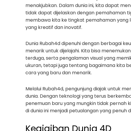
menakjubkan. Dalam dunia ini, kita dapat 
tidak dapat dijelaskan dengan pemahaman tig
membawa kita ke tingkat pemahaman yang l
yang kreatif dan inovatif.
Dunia Rubah4d dipenuhi dengan berbagai ke
menarik untuk dijelajahi. Kita bisa menemuka
terduga, serta pengalaman visual yang memi
ukuran, tetapi juga tentang bagaimana kita be
cara yang baru dan menarik.
Melalui Rubah4d, pengunjung diajak untuk m
dunia. Dengan teknologi yang terus berkem
penemuan baru yang mungkin tidak pernah k
di dunia ini menjadi petualangan yang penuh 
Keajaiban Dunia 4D