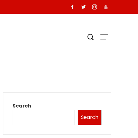
Search
Search