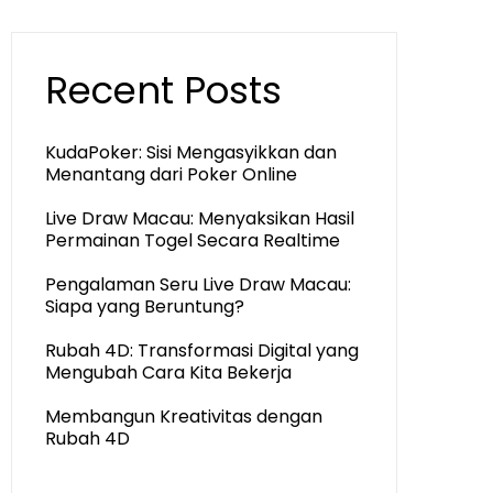
Recent Posts
KudaPoker: Sisi Mengasyikkan dan
Menantang dari Poker Online
Live Draw Macau: Menyaksikan Hasil
Permainan Togel Secara Realtime
Pengalaman Seru Live Draw Macau:
Siapa yang Beruntung?
Rubah 4D: Transformasi Digital yang
Mengubah Cara Kita Bekerja
Membangun Kreativitas dengan
Rubah 4D