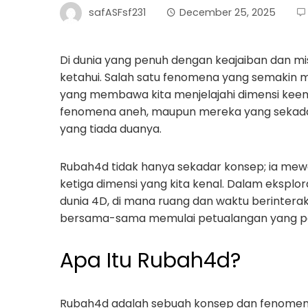
safASFsf231
December 25, 2025
Di dunia yang penuh dengan keajaiban dan mis
ketahui. Salah satu fenomena yang semakin m
yang membawa kita menjelajahi dimensi keemp
fenomena aneh, maupun mereka yang sekad
yang tiada duanya.
Rubah4d tidak hanya sekadar konsep; ia mew
ketiga dimensi yang kita kenal. Dalam eksplor
dunia 4D, di mana ruang dan waktu berinterak
bersama-sama memulai petualangan yang pen
Apa Itu Rubah4d?
Rubah4d adalah sebuah konsep dan fenomen