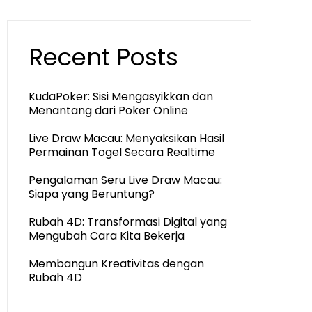
Recent Posts
KudaPoker: Sisi Mengasyikkan dan
Menantang dari Poker Online
Live Draw Macau: Menyaksikan Hasil
Permainan Togel Secara Realtime
Pengalaman Seru Live Draw Macau:
Siapa yang Beruntung?
Rubah 4D: Transformasi Digital yang
Mengubah Cara Kita Bekerja
Membangun Kreativitas dengan
Rubah 4D