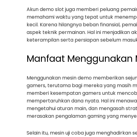
Akun demo slot juga memberi peluang pemain 
memahami waktu yang tepat untuk menempatk
kecil. Karena hilangnya beban finansial, pe
aspek teknik permainan. Hal ini menjadikan
keterampilan serta persiapan sebelum masu
Manfaat Menggunakan M
Menggunakan mesin demo memberikan sejum
gamers, terutama bagi mereka yang masih meng
memberi kesempatan gamers untuk mencoba
mempertaruhkan dana nyata. Hal ini menawa
mengetahui aturan main, dan mengasah stra
merasakan pengalaman gaming yang menyen
Selain itu, mesin uji coba juga menghadirkan 