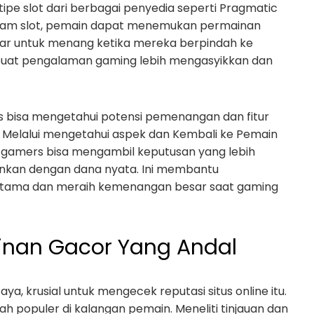
pe slot dari berbagai penyedia seperti Pragmatic
agam slot, pemain dapat menemukan permainan
esar untuk menang ketika mereka berpindah ke
mbuat pengalaman gaming lebih mengasyikkan dan
s bisa mengetahui potensi pemenangan dan fitur
. Melalui mengetahui aspek dan Kembali ke Pemain
, gamers bisa mengambil keputusan yang lebih
nkan dengan dana nyata. Ini membantu
 utama dan meraih kemenangan besar saat gaming
inan Gacor Yang Andal
, krusial untuk mengecek reputasi situs online itu.
udah populer di kalangan pemain. Meneliti tinjauan dan