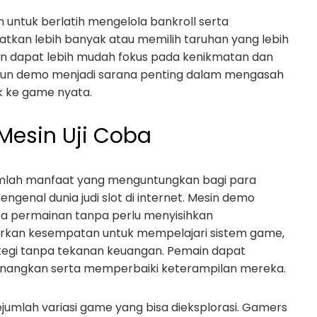
untuk berlatih mengelola bankroll serta
an lebih banyak atau memilih taruhan yang lebih
main dapat lebih mudah fokus pada kenikmatan dan
 akun demo menjadi sarana penting dalam mengasah
k ke game nyata.
esin Uji Coba
lah manfaat yang menguntungkan bagi para
enal dunia judi slot di internet. Mesin demo
 permainan tanpa perlu menyisihkan
rkan kesempatan untuk mempelajari sistem game,
tegi tanpa tekanan keuangan. Pemain dapat
angkan serta memperbaiki keterampilan mereka.
sejumlah variasi game yang bisa dieksplorasi. Gamers