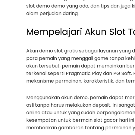
slot demo demo yang ada, dan tips dan juga
alam perjudian daring.
Mempelajari Akun Slot 
Akun demo slot gratis sebagai layanan yang di
para pemain yang menggali game tanpa kehi
akun tersebut, pemain dapat memainkan berba
terkenal seperti Pragmatic Play dan PG Soft
mekanisme permainan, karakteristik, dan tem
Menggunakan akun demo, pemain dapat mera
asli tanpa harus melakukan deposit. Ini sang
online atau untuk yang sudah berpengalaman y
kesempatan untuk bermain slot gacor hari i
memberikan gambaran tentang permainan yang