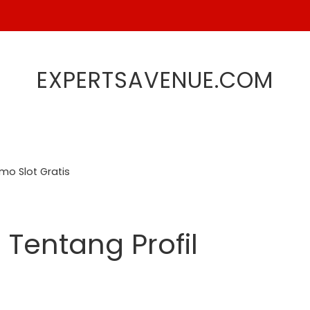
EXPERTSAVENUE.COM
mo Slot Gratis
Tentang Profil