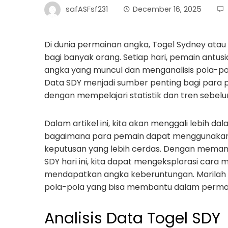
safASFsf231
December 16, 2025
Di dunia permainan angka, Togel Sydney atau 
bagi banyak orang. Setiap hari, pemain antu
angka yang muncul dan menganalisis pola-pola
Data SDY menjadi sumber penting bagi para
dengan mempelajari statistik dan tren sebel
Dalam artikel ini, kita akan menggali lebih d
bagaimana para pemain dapat menggunakan i
keputusan yang lebih cerdas. Dengan meman
SDY hari ini, kita dapat mengeksplorasi cara
mendapatkan angka keberuntungan. Marilah k
pola-pola yang bisa membantu dalam permai
Analisis Data Togel SDY