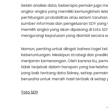
Selain analisis data, beberapa pemain juga 
angka-angka yang memiliki kemungkinan lebih
perhitungan probabilitas atau sistem taruh
sumber informasi dan pengeluaran SDY yang te
memilih angka yang akan dipasang di toto S
mengurangi keputusan yang diambil secara 
Namun, penting untuk diingat bahwa togel t
keberuntungan. Meskipun strategi dan predi
menjamin kemenangan. Oleh karena itu, pema
tidak terjebak dalam harapan yang berlebi
yang baik tentang data Sidney, setiap pema
berusaha untuk meraih hasil terbaik di setiap 
Toto SDY