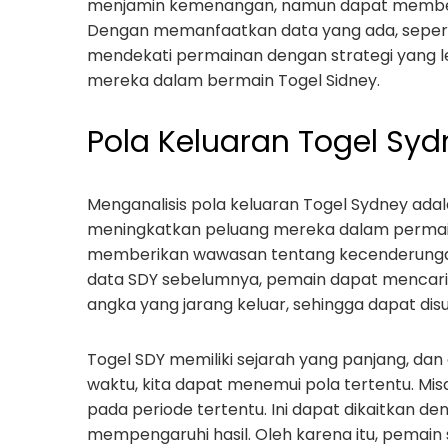
menjamin kemenangan, namun dapat member
Dengan memanfaatkan data yang ada, seperti
mendekati permainan dengan strategi yang 
mereka dalam bermain Togel Sidney.
Pola Keluaran Togel Syd
Menganalisis pola keluaran Togel Sydney adal
meningkatkan peluang mereka dalam permainan
memberikan wawasan tentang kecenderunga
data SDY sebelumnya, pemain dapat mencari
angka yang jarang keluar, sehingga dapat disu
Togel SDY memiliki sejarah yang panjang, dan 
waktu, kita dapat menemui pola tertentu. Misa
pada periode tertentu. Ini dapat dikaitkan de
mempengaruhi hasil. Oleh karena itu, pemain 