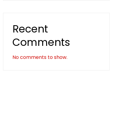
Recent
Comments
No comments to show.