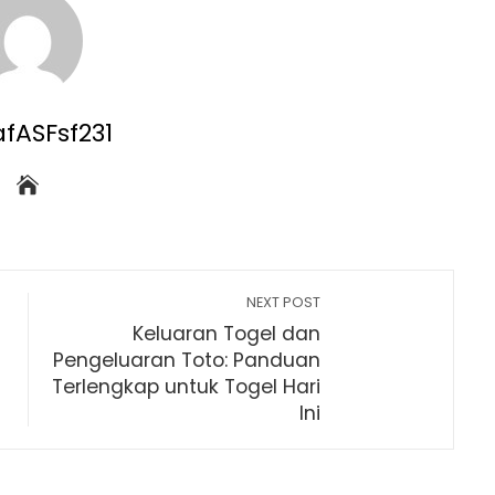
afASFsf231
NEXT POST
Keluaran Togel dan
Pengeluaran Toto: Panduan
Terlengkap untuk Togel Hari
Ini