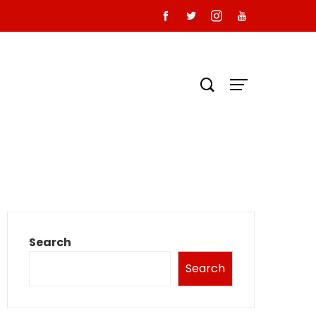
Search
Search