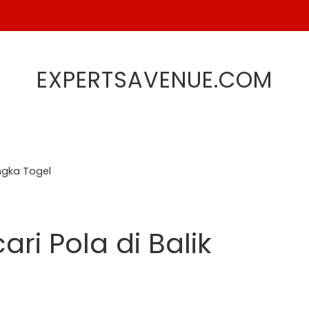
EXPERTSAVENUE.COM
Angka Togel
ri Pola di Balik