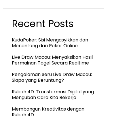
Recent Posts
KudaPoker: Sisi Mengasyikkan dan
Menantang dari Poker Online
Live Draw Macau: Menyaksikan Hasil
Permainan Togel Secara Realtime
Pengalaman Seru Live Draw Macau:
Siapa yang Beruntung?
Rubah 4D: Transformasi Digital yang
Mengubah Cara Kita Bekerja
Membangun Kreativitas dengan
Rubah 4D