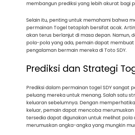
membangun prediksi yang lebih akurat bagi p
Selain itu, penting untuk memahami bahwa mes
permainan Togel tetaplah bersifat acak. Art
akan terus berlanjut di masa depan. Namun
pola-pola yang ada, pemain dapat membuat k
pengalaman bermain mereka di Toto SDY.
Prediksi dan Strategi To
Prediksi dalam permainan togel SDY sangat p
peluang mereka untuk menang. Salah satu str
keluaran sebelumnya. Dengan memperhatikan
keluar, pemain dapat mencoba merumuskan k
tersedia dapat digunakan untuk melihat pola
merumuskan angka-angka yang mungkin muncu